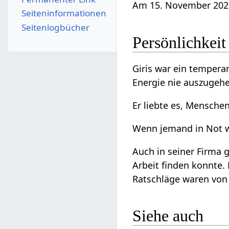
Am 15. November 2020 
Seiten­­informationen
Seitenlogbücher
Persönlichkeit
Giris war ein tempera
Energie nie auszugehe
Er liebte es, Mensche
Wenn jemand in Not wa
Auch in seiner Firma 
Arbeit finden konnte. 
Ratschläge waren von 
Siehe auch