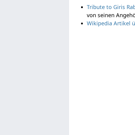
Tribute to Giris Ra
von seinen Angeh
Wikipedia Artikel ü