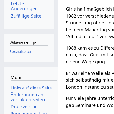
Letzte
Änderungen
Giris half maßgeblich
Zufällige Seite
1982 vor verschieden
Stunde lang ohne Unt
bei dem Mauerflug von
"All India Tour" von
Wikiwerkzeuge
1988 kam es zu Diffe
Spezialseiten
dazu, dass Giris mit 
eigene Wege ging.
Er war eine Weile als 
Mehr
sich selbständig mit e
London instand zu set
Links auf diese Seite
Änderungen an
Für viele Jahre unter
verlinkten Seiten
gab Seminare und Wo
Druckversion
Permanenter Link