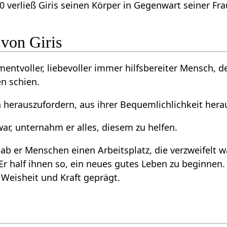
verließ Giris seinen Körper in Gegenwart seiner Fra
 von Giris
mentvoller, liebevoller immer hilfsbereiter Mensch, 
n schien.
n herauszufordern, aus ihrer Bequemlichlichkeit her
r, unternahm er alles, diesem zu helfen.
gab er Menschen einen Arbeitsplatz, die verzweifelt w
Er half ihnen so, ein neues gutes Leben zu beginnen.
Weisheit und Kraft geprägt.