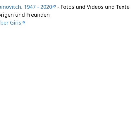
binovitch, 1947 - 2020
- Fotos und Videos und Texte 
örigen und Freunden
ber Giris