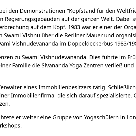
 bei den Demonstrationen "Kopfstand für den Weltfri
en Regierungsgebäuden auf der ganzen Welt. Dabei s
erbrechung auf dem Kopf. 1983 war er einer der Org
 Swami Vishnu über die Berliner Mauer und organisi
 Swami Vishnudevananda im Doppeldeckerbus 1983/19
renzen zu Swami Vishnudevananda. Dies führte im F
seiner Familie die Sivananda Yoga Zentren verließ und
Verwalter eines Immobilienbesitzers tätig. Schließlic
iner Immobilienfirma, die sich darauf spezialisierte,
zen.
richtete er weiter eine Gruppe von Yogaschülern in L
rkshops.