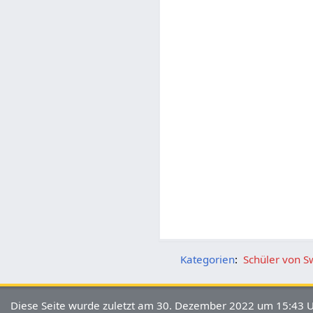
Kategorien
:
Schüler von 
Diese Seite wurde zuletzt am 30. Dezember 2022 um 15:43 U