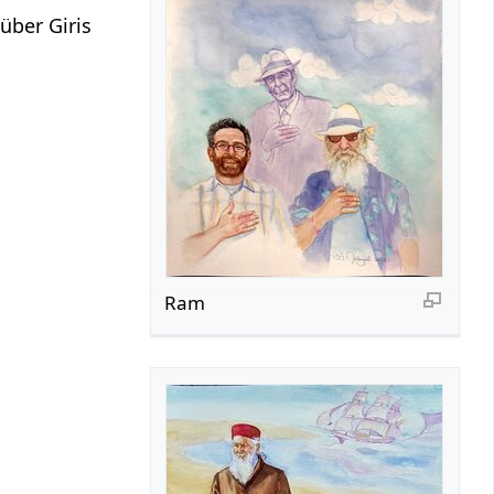
über Giris
Ram