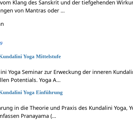
t vom Klang des Sanskrit und der tiefgehenden Wirku
ungen von Mantras oder …
hn
 Kundalini Yoga Mittelstufe
lini Yoga Seminar zur Erweckung der inneren Kundali
llen Potentials. Yoga A…
 Kundalini Yoga Einführung
hrung in die Theorie und Praxis des Kundalini Yoga, 
umfassen Pranayama (…