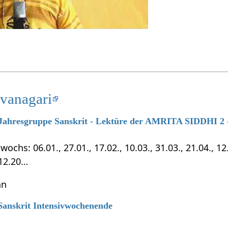
evanagari
7 Jahresgruppe Sanskrit - Lektüre der AMRITA SIDDHI 2 -
chs: 06.01., 27.01., 17.02., 10.03., 31.03., 21.04., 12.0
.12.20…
hn
 Sanskrit Intensivwochenende