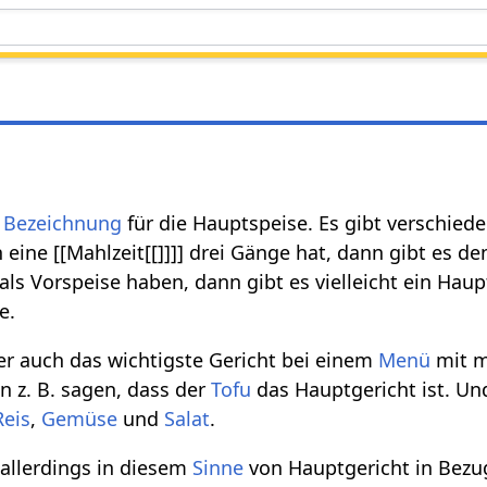
e
Bezeichnung
für die Hauptspeise. Es gibt verschie
ine [[Mahlzeit[[]]]] drei Gänge hat, dann gibt es d
als Vorspeise haben, dann gibt es vielleicht ein Haup
e.
r auch das wichtigste Gericht bei einem
Menü
mit m
 z. B. sagen, dass der
Tofu
das Hauptgericht ist. Un
Reis
,
Gemüse
und
Salat
.
allerdings in diesem
Sinne
von Hauptgericht in Bezu