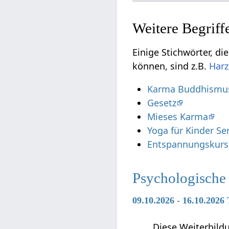
Einige Stichwörter, die nur seh
können, sind z.B.
Karma Buddhismu
Gesetz
Mieses Karma
Yoga für Kinder S
Entspannungskursl
Psychologische
09.10.2026 - 16.10.2026
Diese Weiterbild