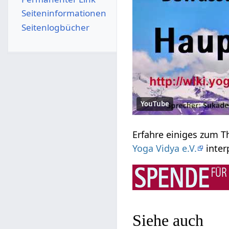
Seiten­­informationen
Seitenlogbücher
YouTube
Yoga Vidya e.V.
Siehe auch