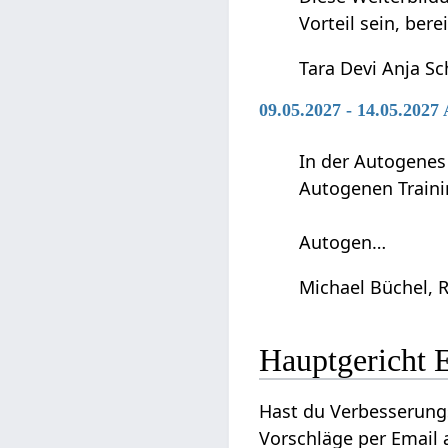
Vorteil sein, be
Tara Devi Anja Sc
09.05.2027 - 14.05.2027
In der Autogenes
Autogenen Traini
Autogen…
Michael Büchel, 
Hau
Hast du Verbesserungsvorschl
Vorschläge per Email a