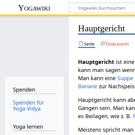
Yogawiki
Hauptgericht
Seite
Diskussion
Hauptgericht‏‎
ist ein
kann man sagen wenn e
Man kann eine
Suppe
Banane
zur Nachspeis
Spenden
Hauptgericht kann abe
Spenden für
Gängen sein. Man kann
Yoga Vidya
es Beilagen, wie z. B.
Yoga lernen
Meistens spricht man 