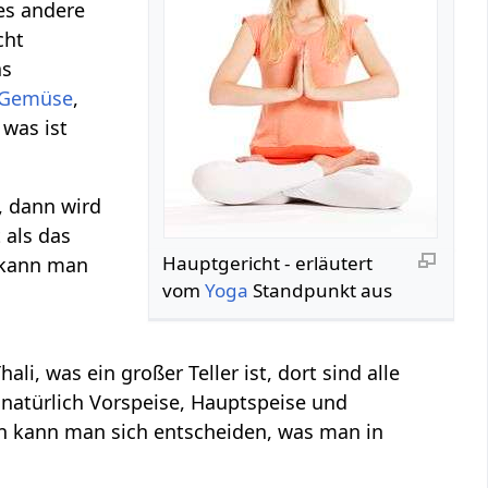
les andere
cht
as
Gemüse
,
 was ist
, dann wird
 als das
Hauptgericht‏‎ - erläutert
 kann man
vom
Yoga
Standpunkt aus
li, was ein großer Teller ist, dort sind alle
 natürlich Vorspeise, Hauptspeise und
ann kann man sich entscheiden, was man in