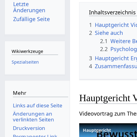
Letzte
Änderungen
Inhaltsverzeichnis
Zufällige Seite
1
Hauptgeri
2
Siehe auch
2.1
2.2
Psycholog
Wikiwerkzeuge
3
Haupt
Spezialseiten
4
Zusammenfass
Mehr
Haupt
Links auf diese Seite
Änderungen an
verlinkten Seiten
Druckversion
Permanenter Link