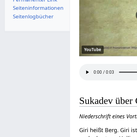
Seiten­­informationen
Seitenlogbücher
YouTube
Sukadev über 
Niederschrift eines Vor
Giri heißt Berg. Giri i