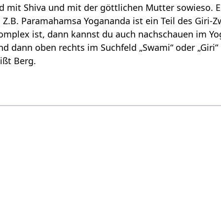
 mit Shiva und mit der göttlichen Mutter sowieso. 
 Z.B. Paramahamsa Yogananda ist ein Teil des Giri-Z
komplex ist, dann kannst du auch nachschauen im Yo
und dann oben rechts im Suchfeld „Swami“ oder „Gir
ißt Berg.