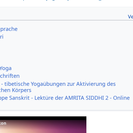
ssprache
ri
 Yoga
chriften
- tibetische Yogaübungen zur Aktivierung des
ichen Körpers
ppe Sanskrit - Lektüre der AMRITA SIDDHI 2 - Online
ikon