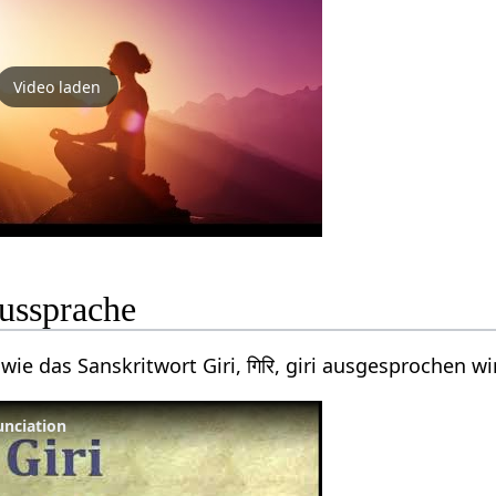
Video laden
Aussprache
wie das Sanskritwort Giri, गिरि, giri ausgesprochen wi
nunciation