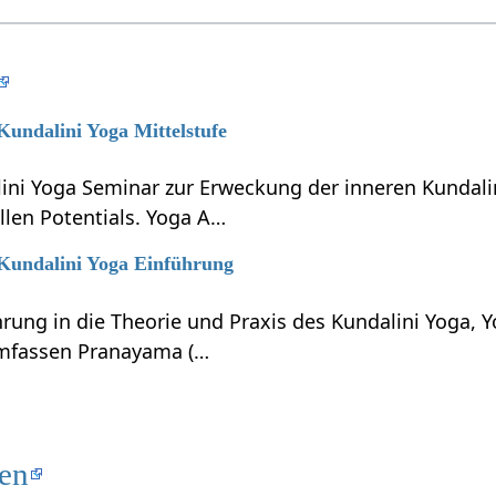
 Kundalini Yoga Mittelstufe
lini Yoga Seminar zur Erweckung der inneren Kundali
llen Potentials. Yoga A…
 Kundalini Yoga Einführung
hrung in die Theorie und Praxis des Kundalini Yoga, 
umfassen Pranayama (…
ten