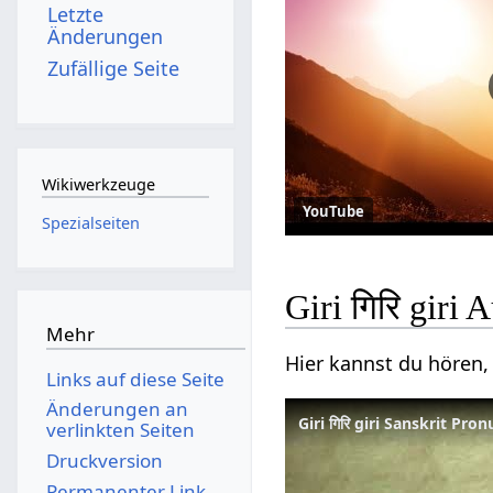
Letzte
Änderungen
Zufällige Seite
Wikiwerkzeuge
YouTube
Spezialseiten
Giri गिरि giri 
Mehr
Hier kannst du hören, 
Links auf diese Seite
Änderungen an
Giri गिरि giri Sanskrit Pro
verlinkten Seiten
Druckversion
Permanenter Link