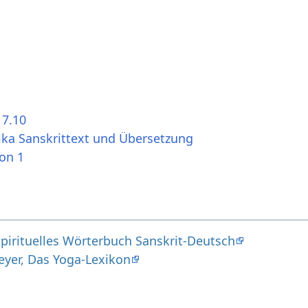
 7.10
ika Sanskrittext und Übersetzung
ion 1
pirituelles Wörterbuch Sanskrit-Deutsch
eyer, Das Yoga-Lexikon