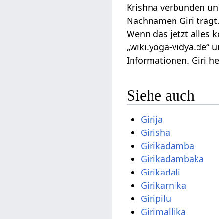
Krishna verbunden und
Nachnamen Giri trägt.
Wenn das jetzt alles 
„wiki.yoga-vidya.de“ 
Informationen. Giri he
Siehe auch
Girija
Girisha
Girikadamba
Girikadambaka
Girikadali
Girikarnika
Giripilu
Girimallika