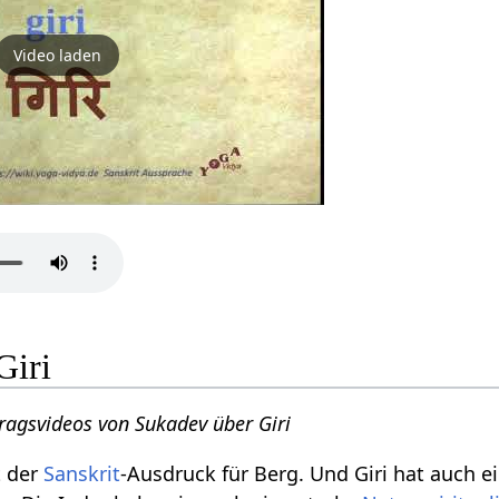
Video laden
Giri
tragsvideos von Sukadev über Giri
st der
Sanskrit
-Ausdruck für Berg. Und Giri hat auch ei