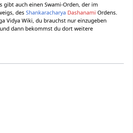
Es gibt auch einen Swami-Orden, der im
weigs, des
Shankaracharya
Dashanami
Ordens.
ga Vidya Wiki, du brauchst nur einzugeben
i“ und dann bekommst du dort weitere