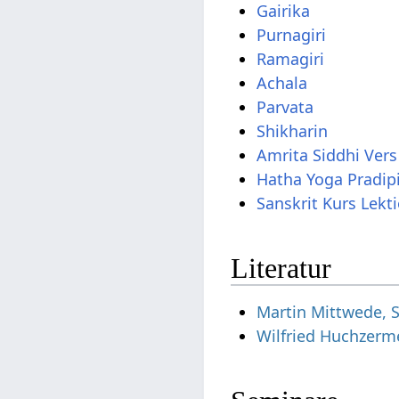
Gairika
Purnagiri
Ramagiri
Achala
Parvata
Shikharin
Amrita Siddhi Vers
Hatha Yoga Pradip
Sanskrit Kurs Lekt
Literatur
Martin Mittwede, S
Wilfried Huchzerm