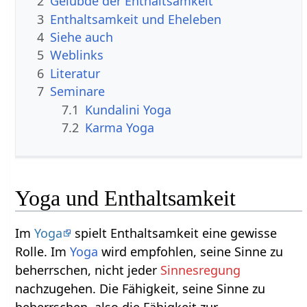
2
Gelübde der Enthaltsamkeit
3
Enthaltsamkeit und Eheleben
4
Siehe auch
5
Weblinks
6
Literatur
7
Seminare
7.1
Kundalini Yoga
7.2
Karma Yoga
Yoga und Enthaltsamkeit
Im
Yoga
spielt Enthaltsamkeit eine gewisse
Rolle. Im
Yoga
wird empfohlen, seine Sinne zu
beherrschen, nicht jeder
Sinnesregung
nachzugehen. Die Fähigkeit, seine Sinne zu