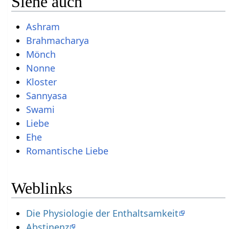
Siehe auch
Ashram
Brahmacharya
Mönch
Nonne
Kloster
Sannyasa
Swami
Liebe
Ehe
Romantische Liebe
Weblinks
Die Physiologie der Enthaltsamkeit
Abstinenz