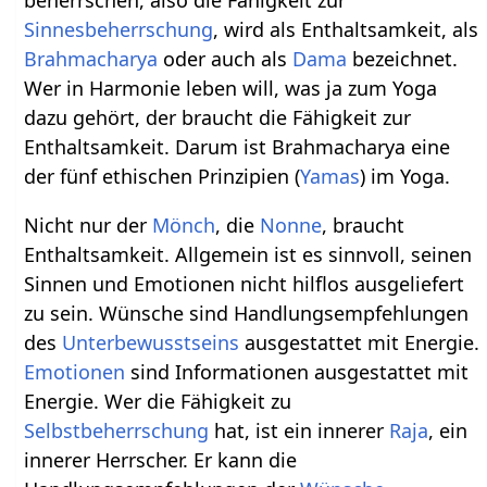
beherrschen, also die Fähigkeit zur
Sinnesbeherrschung
, wird als Enthaltsamkeit, als
Brahmacharya
oder auch als
Dama
bezeichnet.
Wer in Harmonie leben will, was ja zum Yoga
dazu gehört, der braucht die Fähigkeit zur
Enthaltsamkeit. Darum ist Brahmacharya eine
der fünf ethischen Prinzipien (
Yamas
) im Yoga.
Nicht nur der
Mönch
, die
Nonne
, braucht
Enthaltsamkeit. Allgemein ist es sinnvoll, seinen
Sinnen und Emotionen nicht hilflos ausgeliefert
zu sein. Wünsche sind Handlungsempfehlungen
des
Unterbewusstseins
ausgestattet mit Energie.
Emotionen
sind Informationen ausgestattet mit
Energie. Wer die Fähigkeit zu
Selbstbeherrschung
hat, ist ein innerer
Raja
, ein
innerer Herrscher. Er kann die