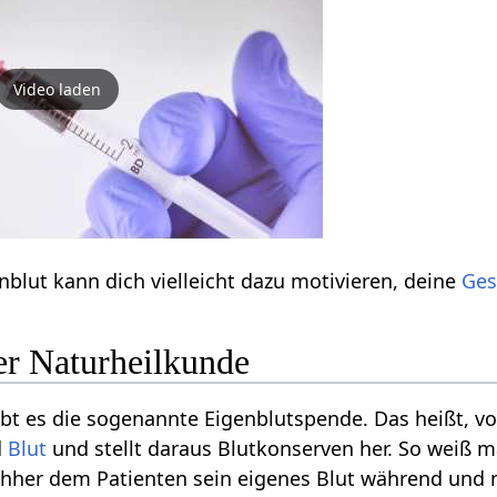
Video laden
nblut kann dich vielleicht dazu motivieren, deine
Ges
er Naturheilkunde
ibt es die sogenannte Eigenblutspende. Das heißt, v
d
Blut
und stellt daraus Blutkonserven her. So weiß m
hher dem Patienten sein eigenes Blut während und n