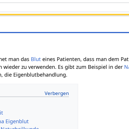
hnet man das
Blut
eines Patienten, dass man dem Pat
 wieder zu verwenden. Es gibt zum Beispiel in der
N
 die Eigenblutbehandlung.
it
a Eigenblut
r Naturheilkunde