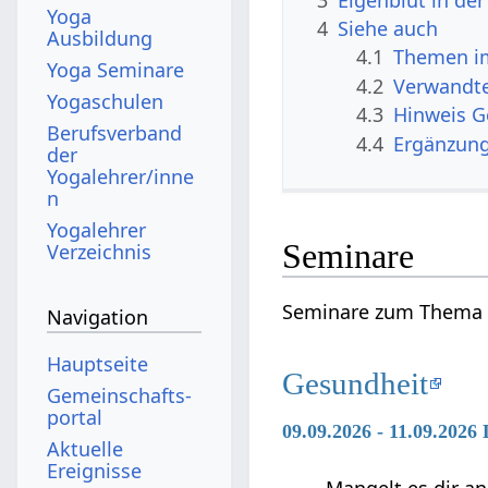
Yoga
4
Siehe auch
Ausbildung
4.1
Themen im
Yoga Seminare
4.2
Verwandte
Yogaschulen
4.3
Hinweis 
Berufsverband
4.4
Ergänzun
der
Yogalehrer/inne
n
Yogalehrer
Seminare
Verzeichnis
Seminare zum Thema 
Navigation
Hauptseite
Gesundheit
Gemeinschafts­
portal
09.09.2026 - 11.09.2026
Aktuelle
Ereignisse