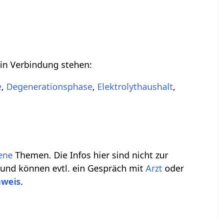
 in Verbindung stehen:
e
,
Degenerationsphase
,
Elektrolythaushalt
,
ene
Themen. Die Infos hier sind nicht zur
 und können evtl. ein Gespräch mit
Arzt
oder
nweis
.