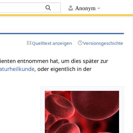
Anonym
Quelltext anzeigen
Versionsgeschichte
ienten entnommen hat, um dies später zur
aturheilkunde
, oder eigentlich in der