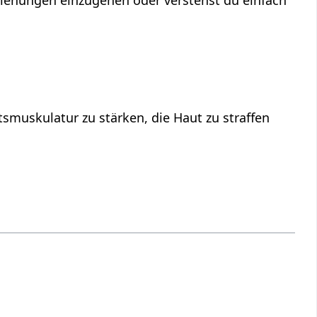
eziehungen einzugehen oder verstehst du einfach
smuskulatur zu stärken, die Haut zu straffen