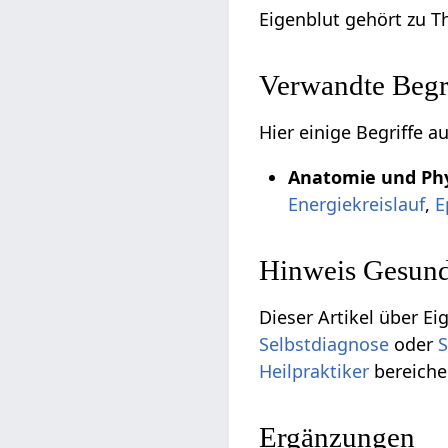
Eigenblut gehört zu 
Verwandte Begri
Hier einige Begriffe 
Anatomie und Phy
Energiekreislauf
,
E
Hinweis Gesund
Dieser Artikel über Ei
Selbstdiagnose
oder
S
Heilpraktiker
bereiche
Ergänzungen