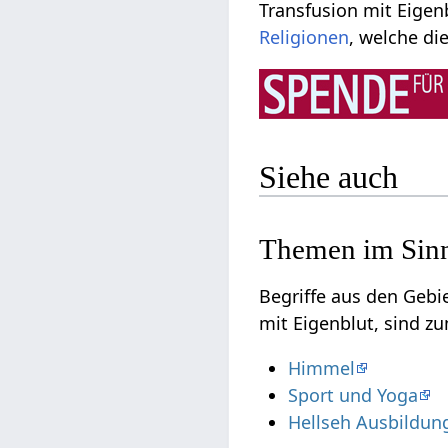
Transfusion mit Eigen
Religionen
, welche di
Siehe auch
Themen im Sinn
Begriffe aus den Geb
mit Eigenblut, sind zu
Himmel
Sport und Yoga
Hellseh Ausbildun