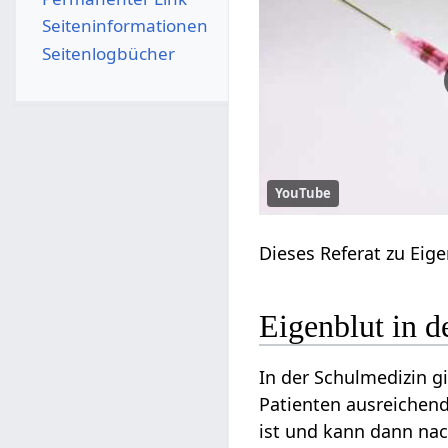
Seiten­­informationen
Seitenlogbücher
YouTube
Dieses Referat zu Eige
Eigenblut in d
In der Schulmedizin g
Patienten ausreichen
ist und kann dann nac