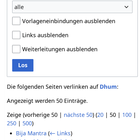
alle
Vorlageneinbindungen ausblenden
Links ausblenden
Weiterleitungen ausblenden
Los
Die folgenden Seiten verlinken auf
Dhum
:
Angezeigt werden 50 Einträge.
Zeige (
vorherige 50
|
nächste 50
) (
20
|
50
|
100
|
250
|
500
)
Bija Mantra
(
← Links
)