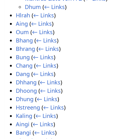
Dhum
(
← Links
)
Hlrah
(
← Links
)
Aing
(
← Links
)
Oum
(
← Links
)
Bhang
(
← Links
)
Bhrang
(
← Links
)
Bung
(
← Links
)
Chang
(
← Links
)
Dang
(
← Links
)
Dhhang
(
← Links
)
Dhoong
(
← Links
)
Dhung
(
← Links
)
Hstreeng
(
← Links
)
Kaling
(
← Links
)
Aingi
(
← Links
)
Bangi
(
← Links
)