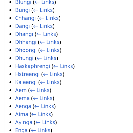
Blungi
(
← Links
)
Bungi
(
← Links
)
Chhangi
(
← Links
)
Dangi
(
← Links
)
Dhangi
(
← Links
)
Dhhangi
(
← Links
)
Dhoongi
(
← Links
)
Dhungi
(
← Links
)
Haskaphrengi
(
← Links
)
Hstreengi
(
← Links
)
Kaleengi
(
← Links
)
Aem
(
← Links
)
Aema
(
← Links
)
Aenga
(
← Links
)
Aima
(
← Links
)
Ayinga
(
← Links
)
Enga
(
← Links
)