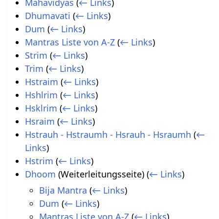
Mahavidyas
(
← Links
)
Dhumavati
(
← Links
)
Dum
(
← Links
)
Mantras Liste von A-Z
(
← Links
)
Strim
(
← Links
)
Trim
(
← Links
)
Hstraim
(
← Links
)
Hshlrim
(
← Links
)
Hsklrim
(
← Links
)
Hsraim
(
← Links
)
Hstrauh - Hstraumh - Hsrauh - Hsraumh
(
←
Links
)
Hstrim
(
← Links
)
Dhoom
(Weiterleitungsseite)
(
← Links
)
Bija Mantra
(
← Links
)
Dum
(
← Links
)
Mantras Liste von A-Z
(
← Links
)