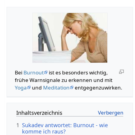
Bei
Burnout
ist es besonders wichtig,
frühe Warnsignale zu erkennen und mit
Yoga
und
Meditation
entgegenzuwirken.
Inhaltsverzeichnis
1
Sukadev antwortet: Burnout - wie
komme ich raus?