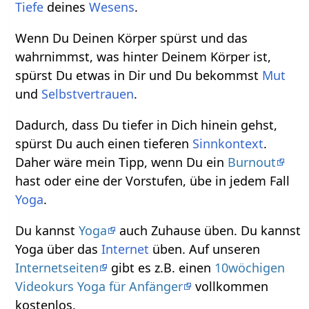
Tiefe
deines
Wesens
.
Wenn Du Deinen Körper spürst und das
wahrnimmst, was hinter Deinem Körper ist,
spürst Du etwas in Dir und Du bekommst
Mut
und
Selbstvertrauen
.
Dadurch, dass Du tiefer in Dich hinein gehst,
spürst Du auch einen tieferen
Sinnkontext
.
Daher wäre mein Tipp, wenn Du ein
Burnout
hast oder eine der Vorstufen, übe in jedem Fall
Yoga
.
Du kannst
Yoga
auch Zuhause üben. Du kannst
Yoga über das
Internet
üben. Auf unseren
Internetseiten
gibt es z.B. einen
10wöchigen
Videokurs Yoga für Anfänger
vollkommen
kostenlos.