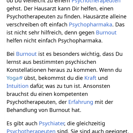
ob Du vielleicht zu einem
Psychotherapeuten
gehst. Der Hausarzt kann Dir helfen, einen
Psychotherapeuten zu finden. Hausärzte alleine
verschreiben oft einfach
Psychopharmaka
. Das
ist nicht sehr hilfreich, denn gegen
Burnout
helfen nicht einfach Psychopharmaka.
Bei
Burnout
ist es besonders wichtig, dass Du
lernst aus bestimmten psychischen
Konstellationen heraus zu kommen. Wenn du
Yoga
übst, bekommst du die
Kraft
und
Intuition
dafür, was zu tun ist. Ansonsten
brauchst du einen kompetenten
Psychotherapeuten, der
Erfahrung
mit der
Behandlung von Burnout hat.
Es gibt auch
Psychiater
, die gleichzeitig
Psychotherapeuten
sind. Sie sind auch geeignet.