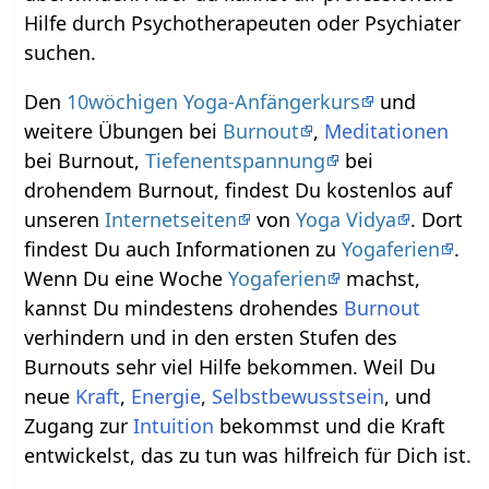
Hilfe durch Psychotherapeuten oder Psychiater
suchen.
Den
10wöchigen Yoga-Anfängerkurs
und
weitere Übungen bei
Burnout
,
Meditationen
bei Burnout,
Tiefenentspannung
bei
drohendem Burnout, findest Du kostenlos auf
unseren
Internetseiten
von
Yoga Vidya
. Dort
findest Du auch Informationen zu
Yogaferien
.
Wenn Du eine Woche
Yogaferien
machst,
kannst Du mindestens drohendes
Burnout
verhindern und in den ersten Stufen des
Burnouts sehr viel Hilfe bekommen. Weil Du
neue
Kraft
,
Energie
,
Selbstbewusstsein
, und
Zugang zur
Intuition
bekommst und die Kraft
entwickelst, das zu tun was hilfreich für Dich ist.