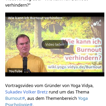
verhindern?"
Wie kann ich Burnout verhindern
Video laden
YouTube
Vortragsvideo vom Gründer von Yoga Vidya,
Sukadev Volker Bretz
rund um das Thema
Burnout
, aus dem Themenbereich
Yoga
Psychologie
.