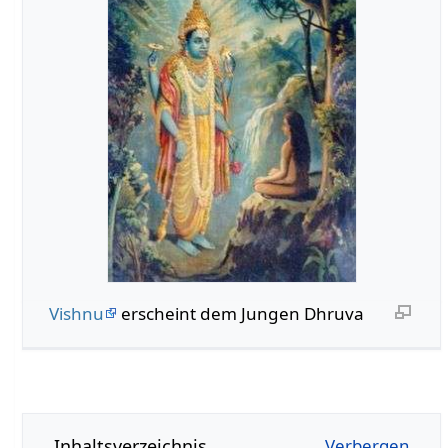
Vishnu
erscheint dem Jungen Dhruva
Inhaltsverzeichnis