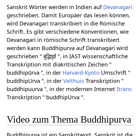
Sanskrit Wörter werden in Indien auf
Devanagari
geschrieben. Damit Europäer das lesen können,
wird Devanagari transkribiert in die Römische
Schrift. Es gibt verschiedene Konventionen, wie
Devanagari in römische Schrift transkribiert
werden kann Buddhipurva auf Devanagari wird
geschrieben " बुद्धिपूर्व ", in IAST wissenschaftliche
Transkription mit diakritischen Zeichen "
buddhipūrva ", in der
Harvard-Kyoto
Umschrift "
buddhipUrva ", in der
Velthuis
Transkription "
buddhipuurva ", in der modernen Internet
Itrans
Transkription " buddhipUrva ".
Video zum Thema Buddhipurva
Buddhipurva ist ein Sanskritwort. Sanskrit ist die