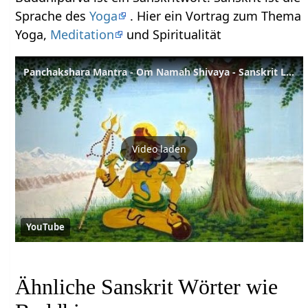
Sprache des
Yoga
. Hier ein Vortrag zum Thema
Yoga,
Meditation
und Spiritualität
Panchakshara Mantra - Om Namah Shivaya - Sanskrit Lexikon
Video laden
YouTube
Ähnliche Sanskrit Wörter wie