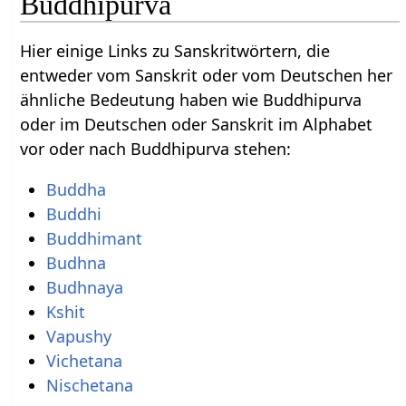
Buddhipurva
Hier einige Links zu Sanskritwörtern, die
entweder vom Sanskrit oder vom Deutschen her
ähnliche Bedeutung haben wie Buddhipurva
oder im Deutschen oder Sanskrit im Alphabet
vor oder nach Buddhipurva stehen:
Buddha
Buddhi
Buddhimant
Budhna
Budhnaya
Kshit
Vapushy
Vichetana
Nischetana