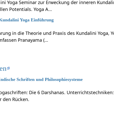
lini Yoga Seminar zur Erweckung der inneren Kundali
llen Potentials. Yoga A…
 Kundalini Yoga Einführung
hrung in die Theorie und Praxis des Kundalini Yoga, 
umfassen Pranayama (…
ten
 Indische Schriften und Philosophiesysteme
ogaschriften: Die 6 Darshanas. Unterrichtstechniken:
ür den Rücken.