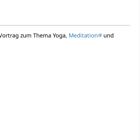
n Vortrag zum Thema Yoga,
Meditation
und