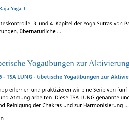
 Raja Yoga 3
teskontrolle. 3. und 4. Kapitel der Yoga Sutras von P
rungen, übernatürliche …
tische Yogaübungen zur Aktivierung 
026 - TSA LUNG - tibetische Yogaübungen zur Aktivi
p erlernen und praktizieren wir eine Serie von fünf
nd Atmung arbeiten. Diese TSA LUNG genannte und 
und Reinigung der Chakras und zur Harmonisierung ...
hn