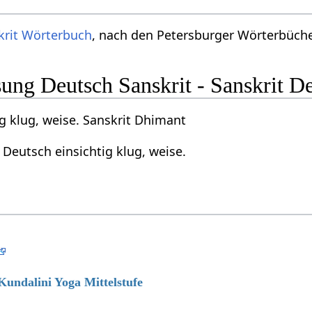
krit Wörterbuch
, nach den Petersburger Wörterbücher
ng Deutsch Sanskrit - Sanskrit D
g klug, weise. Sanskrit Dhimant
Deutsch einsichtig klug, weise.
 Kundalini Yoga Mittelstufe