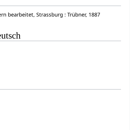
n bearbeitet, Strassburg : Trübner, 1887
eutsch