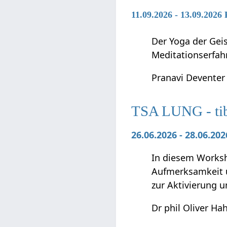
11.09.2026 - 13.09.2026
Der Yoga der Geis
Meditationserfah
Pranavi Deventer
TSA LUNG - tibe
26.06.2026 - 28.06.2
In diesem Worksho
Aufmerksamkeit u
zur Aktivierung 
Dr phil Oliver Ha