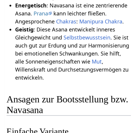
Energetisch
: Navasana ist eine zentrierende
Asana.
Prana
kann leichter fließen.
Angesprochene
Chakras
:
Manipura Chakra
.
Geistig
: Diese Asana entwickelt inneres
Gleichgewicht und
Selbstbewusstsein
. Sie ist
auch gut zur Erdung und zur Harmonisierung
bei emotionellen Schwankungen. Sie hilft,
alle Sonneneigenschaften wie
Mut
,
Willenskraft und Durchsetzungsvermögen zu
entwickeln.
Ansagen zur Bootsstellung bzw.
Navasana
Einfache Variante