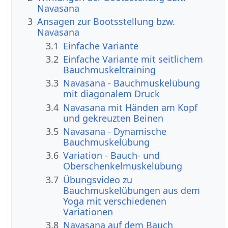
Navasana
3
Ansagen zur Bootsstellung bzw.
Navasana
3.1
Einfache Variante
3.2
Einfache Variante mit seitlichem
Bauchmuskeltraining
3.3
Navasana - Bauchmuskelübung
mit diagonalem Druck
3.4
Navasana mit Händen am Kopf
und gekreuzten Beinen
3.5
Navasana - Dynamische
Bauchmuskelübung
3.6
Variation - Bauch- und
Oberschenkelmuskelübung
3.7
Übungsvideo zu
Bauchmuskelübungen aus dem
Yoga mit verschiedenen
Variationen
3.8
Navasana auf dem Bauch