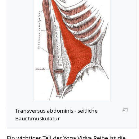
Transversus abdominis - seitliche
Bauchmuskulatur
Ein wichtiger Teil der Yoga Vidya Reihe ist die