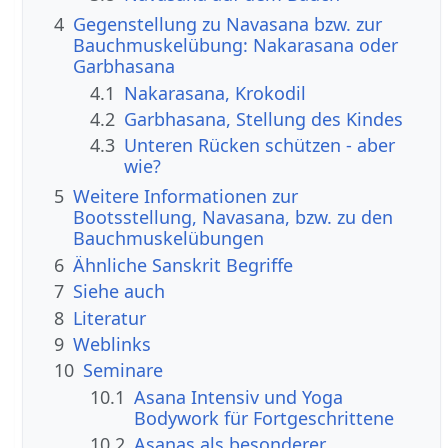
4
Gegenstellung zu Navasana bzw. zur
Bauchmuskelübung: Nakarasana oder
Garbhasana
4.1
Nakarasana, Krokodil
4.2
Garbhasana, Stellung des Kindes
4.3
Unteren Rücken schützen - aber
wie?
5
Weitere Informationen zur
Bootsstellung, Navasana, bzw. zu den
Bauchmuskelübungen
6
Ähnliche Sanskrit Begriffe
7
Siehe auch
8
Literatur
9
Weblinks
10
Seminare
10.1
Asana Intensiv und Yoga
Bodywork für Fortgeschrittene
10.2
Asanas als besonderer