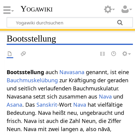
Yogawiki
Bootsstellung
Bootsstellung
auch
Navasana
genannt, ist eine
Bauchmuskelübung
zur Kräftigung der geraden
und seitlich verlaufenden Bauchmuskulatur.
Navasana setzt sich zusammen aus
Nava
und
Asana
. Das
Sanskrit
-Wort
Nava
hat vielfältige
Bedeutung. Nava heißt neu, ungebraucht und
frisch. Nava ist auch die Zahl Neun, die Ziffer
Neun. Nava mit zwei langen a, also nāvā,