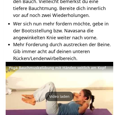
den Bauch. Vielleicht bemerkst du eine
tiefere Bauchtmung. Bereite dich innerlich
vor auf noch zwei Wiederholungen.
Wer sich nun mehr fordern möchte, gebe in
der Bootsstellung bzw. Navasana die
angewinkelten Knie weiter nach vorne.
Mehr Forderung durch austrecken der Beine.
Gib immer acht auf deinen unteren
Rücken/Lendenwirbelbereich.
Yoga-Bauchmuskelübung mit Händen seitlich am Kopf
Video laden