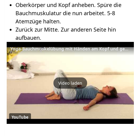
Oberkörper und Kopf anheben. Spüre die
Bauchmuskulatur die nun arbeitet. 5-8
Atemzüge halten.
Zurück zur Mitte. Zur anderen Seite hin
aufbauen.
Yoga-Bauchmuskelübung mit Händen am Kopf und gekreuzten Beinen
Video laden
YouTube