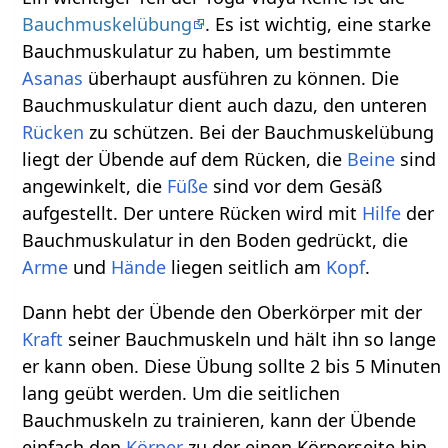
Bauchmuskelübung
. Es ist wichtig, eine starke
Bauchmuskulatur zu haben, um bestimmte
Asanas
überhaupt ausführen zu können. Die
Bauchmuskulatur dient auch dazu, den unteren
Rücken
zu schützen. Bei der Bauchmuskelübung
liegt der Übende auf dem Rücken, die
Beine
sind
angewinkelt, die
Füße
sind vor dem Gesäß
aufgestellt. Der untere Rücken wird mit
Hilfe
der
Bauchmuskulatur in den Boden gedrückt, die
Arme
und
Hände
liegen seitlich am
Kopf
.
Dann hebt der Übende den Oberkörper mit der
Kraft
seiner Bauchmuskeln und hält ihn so lange
er kann oben. Diese Übung sollte 2 bis 5 Minuten
lang geübt werden. Um die seitlichen
Bauchmuskeln zu trainieren, kann der Übende
einfach den
Körper
zu der einen Körperseite hin