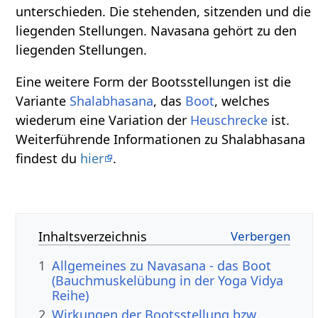
unterschieden. Die stehenden, sitzenden und die
liegenden Stellungen. Navasana gehört zu den
liegenden Stellungen.
Eine weitere Form der Bootsstellungen ist die
Variante
Shalabhasana
, das
Boot
, welches
wiederum eine Variation der
Heuschrecke
ist.
Weiterführende Informationen zu Shalabhasana
findest du
hier
.
Inhaltsverzeichnis
1
Allgemeines zu Navasana - das Boot
(Bauchmuskelübung in der Yoga Vidya
Reihe)
2
Wirkungen der Bootsstellung bzw.