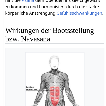
hilft die
Asana
dem Übenden ins Gleichgewicht
zu kommen und harmonisiert durch die starke
körperliche Anstrengung
Gefühlsschwankungen
.
Wirkungen der Bootsstellung
bzw. Navasana