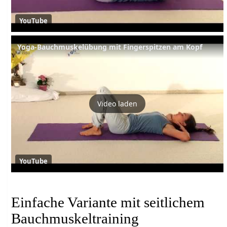
YouTube
Yoga-Bauchmuskelübung mit Fingerspitzen am Kopf
Video laden
YouTube
Einfache Variante mit seitlichem
Bauchmuskeltraining