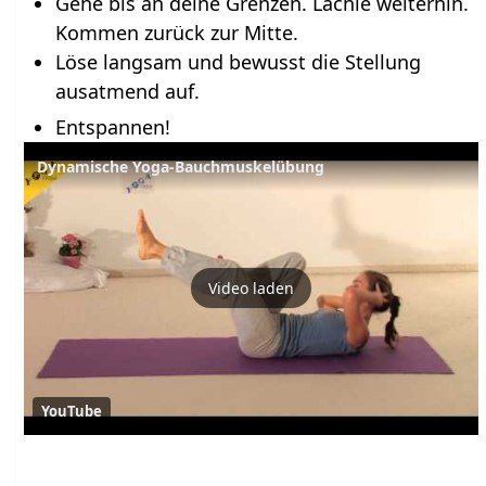
Gehe bis an deine Grenzen. Lächle weiterhin.
Kommen zurück zur Mitte.
Löse langsam und bewusst die Stellung
ausatmend auf.
Entspannen!
Dynamische Yoga-Bauchmuskelübung
Video laden
YouTube