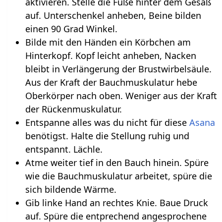
aktivieren. Stelle die Füße hinter dem Gesäß
auf. Unterschenkel anheben, Beine bilden
einen 90 Grad Winkel.
Bilde mit den Händen ein Körbchen am
Hinterkopf. Kopf leicht anheben, Nacken
bleibt in Verlängerung der Brustwirbelsäule.
Aus der Kraft der Bauchmuskulatur hebe
Oberkörper nach oben. Weniger aus der Kraft
der Rückenmuskulatur.
Entspanne alles was du nicht für diese
Asana
benötigst. Halte die Stellung ruhig und
entspannt. Lächle.
Atme weiter tief in den Bauch hinein. Spüre
wie die Bauchmuskulatur arbeitet, spüre die
sich bildende Wärme.
Gib linke Hand an rechtes Knie. Baue Druck
auf. Spüre die entprechend angesprochene