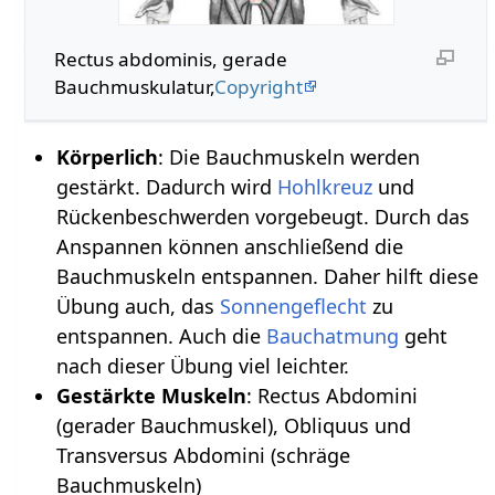
Rectus abdominis, gerade
Bauchmuskulatur,
Copyright
Körperlich
: Die Bauchmuskeln werden
gestärkt. Dadurch wird
Hohlkreuz
und
Rückenbeschwerden vorgebeugt. Durch das
Anspannen können anschließend die
Bauchmuskeln entspannen. Daher hilft diese
Übung auch, das
Sonnengeflecht
zu
entspannen. Auch die
Bauchatmung
geht
nach dieser Übung viel leichter.
Gestärkte Muskeln
: Rectus Abdomini
(gerader Bauchmuskel), Obliquus und
Transversus Abdomini (schräge
Bauchmuskeln)