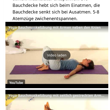
Bauchdecke hebt sich beim Einatmen, die
Bauchdecke senkt sich bei Ausatmen. 5-8
Atemzüge zwichenentspannen.
Yoga-Bauchmuskelübung mit Armen neben den Knien
Video laden
YouTube
Yoga-Bauchmuskelübung mit seitlich gestreckten Armen