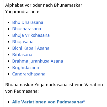
Alphabet vor oder nach Bhunamaskar
Yogamudrasana:
Bhu Dharasana
Bhucharasana
Bhuja Vrikshasana
Bhujasana
Bichi Kapali Asana
Bitilasana
Brahma Jurankusa Asana
Brighidasana
Candrardhasana
Bhunamaskar Yogamudrasana ist eine Variation
von Padmasana:
Alle Variationen von Padmasana