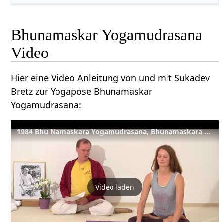
Bhunamaskar Yogamudrasana
Video
Hier eine Video Anleitung von und mit Sukadev
Bretz zur Yogapose Bhunamaskar
Yogamudrasana:
1984 Bhu Namaskara Yogamudrasana, Bhunamaskara Yogamudrasana
Video laden