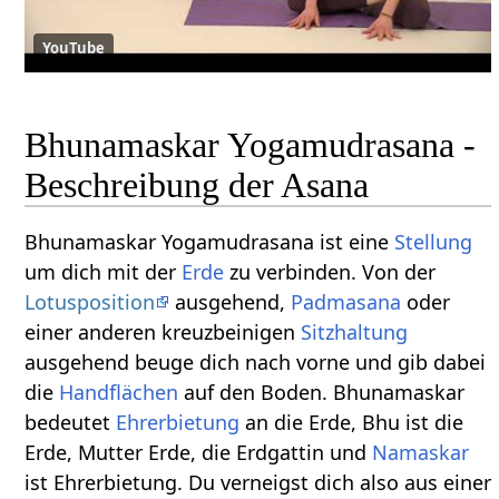
YouTube
Bhunamaskar Yogamudrasana -
Beschreibung der Asana
Bhunamaskar Yogamudrasana ist eine
Stellung
um dich mit der
Erde
zu verbinden. Von der
Lotusposition
ausgehend,
Padmasana
oder
einer anderen kreuzbeinigen
Sitzhaltung
ausgehend beuge dich nach vorne und gib dabei
die
Handflächen
auf den Boden. Bhunamaskar
bedeutet
Ehrerbietung
an die Erde, Bhu ist die
Erde, Mutter Erde, die Erdgattin und
Namaskar
ist Ehrerbietung. Du verneigst dich also aus einer