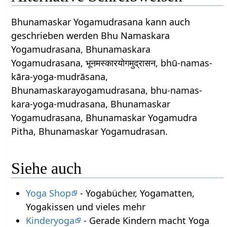
Bhunamaskar Yogamudrasana kann auch
geschrieben werden Bhu Namaskara
Yogamudrasana, Bhunamaskara
Yogamudrasana, भूनमस्कारयोगमुद्रासन, bhū-namas-
kāra-yoga-mudrāsana,
Bhunamaskarayogamudrasana, bhu-namas-
kara-yoga-mudrasana, Bhunamaskar
Yogamudrasana, Bhunamaskar Yogamudra
Pitha, Bhunamaskar Yogamudrasan.
Siehe auch
Yoga Shop
- Yogabücher, Yogamatten,
Yogakissen und vieles mehr
Kinderyoga
- Gerade Kindern macht Yoga