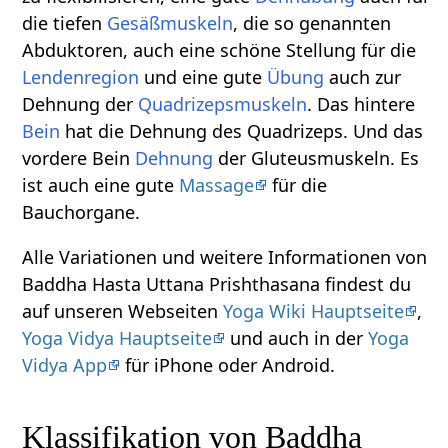
die tiefen
Gesäßmuskeln
, die so genannten
Abduktoren, auch eine schöne Stellung für die
Lendenregion
und eine gute
Übung
auch zur
Dehnung der
Quadrizepsmuskeln
. Das hintere
Bein
hat die Dehnung des Quadrizeps. Und das
vordere Bein
Dehnung
der Gluteusmuskeln. Es
ist auch eine gute
Massage
für die
Bauchorgane.
Alle Variationen und weitere Informationen von
Baddha Hasta Uttana Prishthasana findest du
auf unseren Webseiten
Yoga Wiki Hauptseite
,
Yoga Vidya Hauptseite
und auch in der
Yoga
Vidya App
für iPhone oder Android.
Klassifikation von Baddha