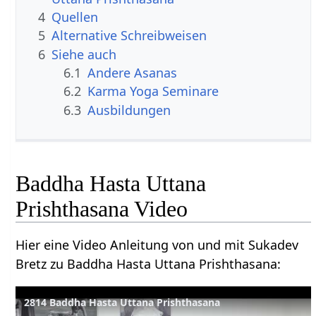
4
Quellen
5
Alternative Schreibweisen
6
Siehe auch
6.1
Andere Asanas
6.2
Karma Yoga Seminare
6.3
Ausbildungen
Baddha Hasta Uttana
Prishthasana Video
Hier eine Video Anleitung von und mit Sukadev
Bretz zu Baddha Hasta Uttana Prishthasana:
2814 Baddha Hasta Uttana Prishthasana