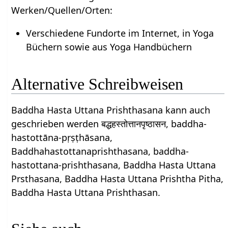
Werken/Quellen/Orten:
Verschiedene Fundorte im Internet, in Yoga
Büchern sowie aus Yoga Handbüchern
Alternative Schreibweisen
Baddha Hasta Uttana Prishthasana kann auch
geschrieben werden बद्धहस्तोत्तानपृष्ठासन, baddha-
hastottāna-pṛṣṭhāsana,
Baddhahastottanaprishthasana, baddha-
hastottana-prishthasana, Baddha Hasta Uttana
Prsthasana, Baddha Hasta Uttana Prishtha Pitha,
Baddha Hasta Uttana Prishthasan.