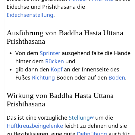
Eidechse und Prishthasana die
Eidechsenstellung
.
Ausführung von Baddha Hasta Uttana
Prishthasana
Von dem
Sprinter
ausgehend falte die Hände
hinter dem
Rücken
und
gib dann den
Kopf
an der Innenseite des
Fußes
Richtung
Boden oder auf den
Boden
.
Wirkung von Baddha Hasta Uttana
Prishthasana
Das ist eine vorzügliche
Stellung
um die
Hüftkreuzbeingelenke
leicht zu dehnen und sie
zu flexibilisieren, eine gute
Dehnübung
auch für