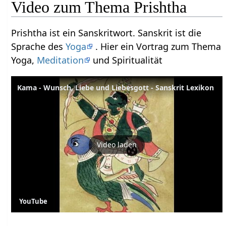
Video zum Thema Prishtha
Prishtha ist ein Sanskritwort. Sanskrit ist die
Sprache des
Yoga
. Hier ein Vortrag zum Thema
Yoga,
Meditation
und Spiritualität
Kama - Wunsch, Liebe und Liebesgott - Sanskrit Lexikon
Video laden
YouTube