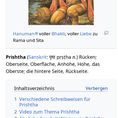
Hanuman
voller
Bhakti
, voller
Liebe
zu
Rama und Sita
Prishtha
(
Sanskrit
: पृष्ठ pṛṣṭha
n.
) Rücken;
Oberseite, Oberfläche, Anhöhe, Höhe, das
Oberste; die hintere Seite, Rückseite.
Inhaltsverzeichnis
1
Verschiedene Schreibweisen für
Prishtha
2
Video zum Thema Prishtha