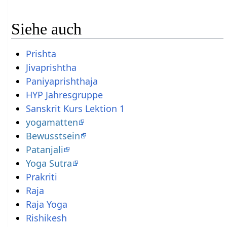
Siehe auch
Prishta
Jivaprishtha
Paniyaprishthaja
HYP Jahresgruppe
Sanskrit Kurs Lektion 1
yogamatten
Bewusstsein
Patanjali
Yoga Sutra
Prakriti
Raja
Raja Yoga
Rishikesh