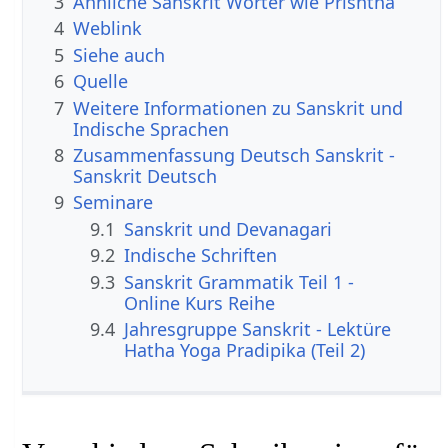
3
Ähnliche Sanskrit Wörter wie Prishtha
4
Weblink
5
Siehe auch
6
Quelle
7
Weitere Informationen zu Sanskrit und
Indische Sprachen
8
Zusammenfassung Deutsch Sanskrit -
Sanskrit Deutsch
9
Seminare
9.1
Sanskrit und Devanagari
9.2
Indische Schriften
9.3
Sanskrit Grammatik Teil 1 -
Online Kurs Reihe
9.4
Jahresgruppe Sanskrit - Lektüre
Hatha Yoga Pradipika (Teil 2)