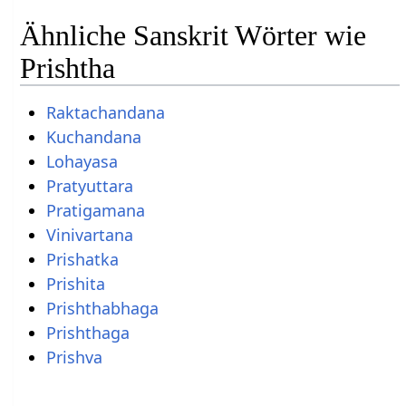
Ähnliche Sanskrit Wörter wie
Prishtha
Raktachandana
Kuchandana
Lohayasa
Pratyuttara
Pratigamana
Vinivartana
Prishatka
Prishita
Prishthabhaga
Prishthaga
Prishva