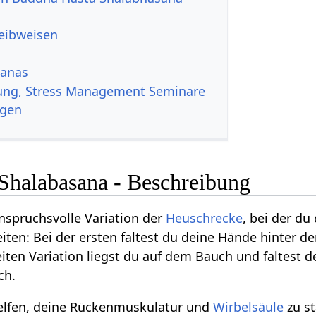
reibweisen
sanas
ung, Stress Management Seminare
ngen
Shalabasana - Beschreibung
anspruchsvolle Variation der
Heuschrecke
, bei der du
eiten: Bei der ersten faltest du deine Hände hinter 
eiten Variation liegst du auf dem Bauch und faltest
ch.
helfen, deine Rückenmuskulatur und
Wirbelsäule
zu s