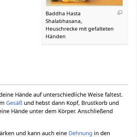
Baddha Hasta
Shalabhasana,
Heuschrecke mit gefalteten
Händen
 deine Hände auf unterschiedliche Weise faltest.
dem
Gesäß
und hebst dann Kopf, Brustkorb und
 deine Hände unter dem Körper. Anschließend
tärken und kann auch eine
Dehnung
in den