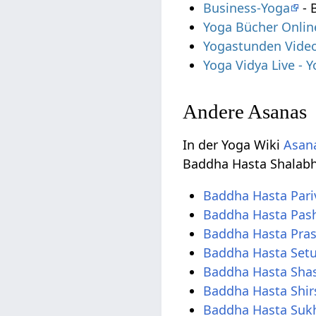
Business-Yoga
- 
Yoga Bücher Onlin
Yogastunden Vide
Yoga Vidya Live -
Andere Asanas
In der Yoga Wiki
Asana
Baddha Hasta Shalab
Baddha Hasta Pari
Baddha Hasta Pas
Baddha Hasta Pras
Baddha Hasta Set
Baddha Hasta Sha
Baddha Hasta Shi
Baddha Hasta Suk