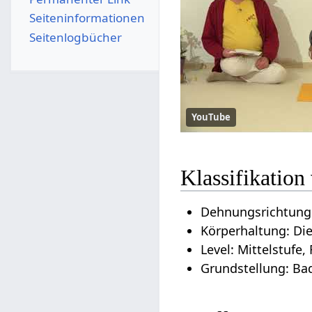
Seiten­­informationen
Seitenlogbücher
YouTube
Klassifikatio
Dehnungsrichtung
Körperhaltung: Di
Level: Mittelstufe,
Grundstellung: Ba