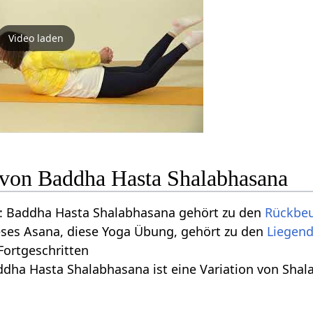
Video laden
n von Baddha Hasta Shalabhasana
: Baddha Hasta Shalabhasana gehört zu den
Rückbe
eses Asana, diese Yoga Übung, gehört zu den
Liegen
 Fortgeschritten
ddha Hasta Shalabhasana ist eine Variation von Sha