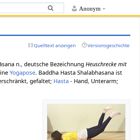
Anonym
Quelltext anzeigen
Versionsgeschichte
hāsana n., deutsche Bezeichnung
Heuschrecke mit
eine
Yogapose
. Baddha Hasta Shalabhasana ist
rschränkt, gefaltet;
Hasta
- Hand, Unterarm;