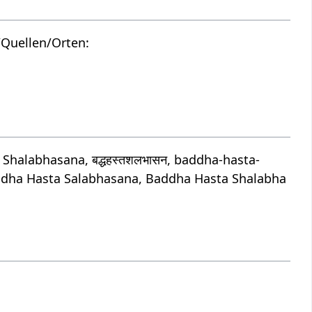
Quellen/Orten:
halabhasana, बद्धहस्तशलभासन, baddha-hasta-
dha Hasta Salabhasana, Baddha Hasta Shalabha