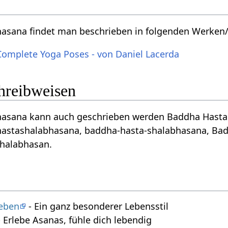
asana findet man beschrieben in folgenden Werken/
Complete Yoga Poses - von Daniel Lacerda
chreibweisen
asana kann auch geschrieben werden Baddha Hasta S
astashalabhasana, baddha-hasta-shalabhasana, Bad
Shalabhasan.
leben
- Ein ganz besonderer Lebensstil
 Erlebe Asanas, fühle dich lebendig