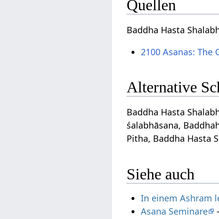
Quellen
Baddha Hasta Shalabh
2100 Asanas: The 
Alternative S
Baddha Hasta Shalabh
śalabhāsana, Baddhah
Pitha, Baddha Hasta 
Siehe auch
In einem Ashram 
Asana Seminare
-