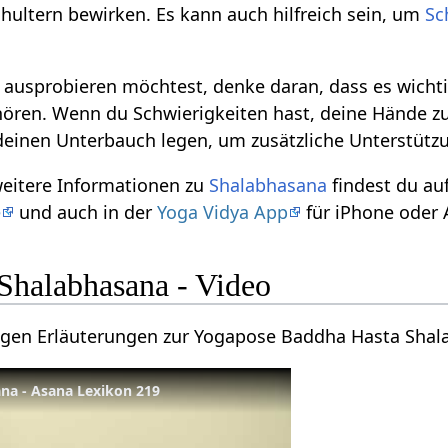
ultern bewirken. Es kann auch hilfreich sein, um
Sc
usprobieren möchtest, denke daran, dass es wichtig
hören. Wenn du Schwierigkeiten hast, deine Hände zu 
einen Unterbauch legen, um zusätzliche Unterstützu
weitere Informationen zu
Shalabhasana
findest du a
e
und auch in der
Yoga Vidya App
für iPhone oder 
Shalabhasana - Video
nigen Erläuterungen zur Yogapose Baddha Hasta Shal
na - Asana Lexikon 219