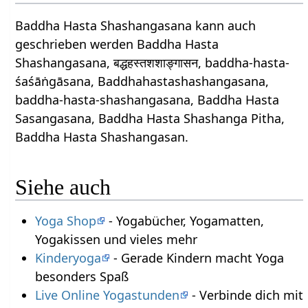
Baddha Hasta Shashangasana kann auch
geschrieben werden Baddha Hasta
Shashangasana, बद्धहस्तशशाङ्गासन, baddha-hasta-
śaśāṅgāsana, Baddhahastashashangasana,
baddha-hasta-shashangasana, Baddha Hasta
Sasangasana, Baddha Hasta Shashanga Pitha,
Baddha Hasta Shashangasan.
Siehe auch
Yoga Shop
- Yogabücher, Yogamatten,
Yogakissen und vieles mehr
Kinderyoga
- Gerade Kindern macht Yoga
besonders Spaß
Live Online Yogastunden
- Verbinde dich mit