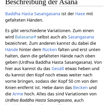
Beschreibung der Asana
Baddha
Hasta
Sasangasana
ist der
Hase
mit
gefalteten Händen.
Es gibt verschiedene Variationen. Zum einen
wird
Balasana
selbst auch als
Sasangasana
bezeichnet. Zum anderen kannst du dabei die
Hände
hinter dem
Rücken
falten und erst unten
halten, dann die gefalteten Hände nach oben
geben (Urdhva Baddha Hasta Sasangasana). Von
hier aus kannst du das
Gesäß
etwas heben und
du kannst den Kopf noch etwas weiter nach
vorne bringen, sodass der Kopf 50 cm von den
Knien entfernt ist. Hebe dann das
Becken
und
die
Arme
hoch. Alles das sind Variationen von
Urdhva Baddha Hasta Sasangasana
, auch