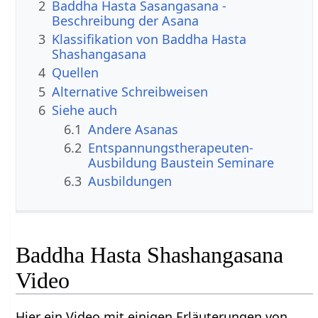
2
Baddha Hasta Sasangasana -
Beschreibung der Asana
3
Klassifikation von Baddha Hasta
Shashangasana
4
Quellen
5
Alternative Schreibweisen
6
Siehe auch
6.1
Andere Asanas
6.2
Entspannungstherapeuten-
Ausbildung Baustein Seminare
6.3
Ausbildungen
Baddha Hasta Shashangasana
Video
Hier ein Video mit einigen Erläuterungen von