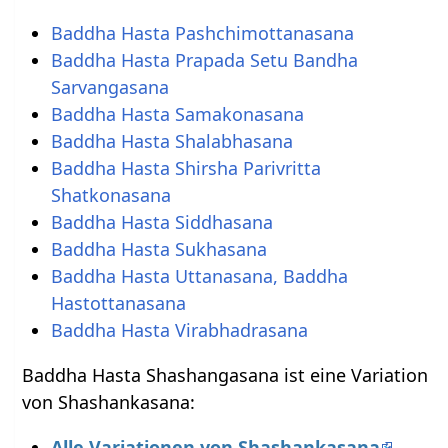
Baddha Hasta Pashchimottanasana
Baddha Hasta Prapada Setu Bandha
Sarvangasana
Baddha Hasta Samakonasana
Baddha Hasta Shalabhasana
Baddha Hasta Shirsha Parivritta
Shatkonasana
Baddha Hasta Siddhasana
Baddha Hasta Sukhasana
Baddha Hasta Uttanasana, Baddha
Hastottanasana
Baddha Hasta Virabhadrasana
Baddha Hasta Shashangasana ist eine Variation
von Shashankasana:
Alle Variationen von Shashankasana