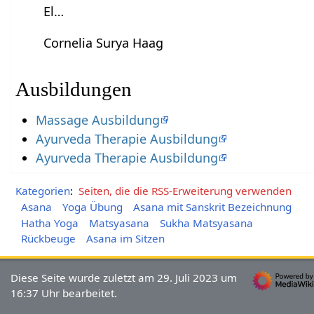
El…
Cornelia Surya Haag
Ausbildungen
Massage Ausbildung
Ayurveda Therapie Ausbildung
Ayurveda Therapie Ausbildung
Kategorien
:
Seiten, die die RSS-Erweiterung verwenden
Asana
Yoga Übung
Asana mit Sanskrit Bezeichnung
Hatha Yoga
Matsyasana
Sukha Matsyasana
Rückbeuge
Asana im Sitzen
Diese Seite wurde zuletzt am 29. Juli 2023 um
16:37 Uhr bearbeitet.