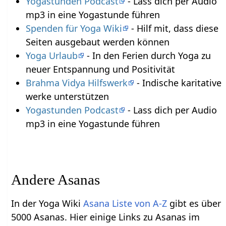
Yogastunden Podcast
- Lass dich per Audio
mp3 in eine Yogastunde führen
Spenden für Yoga Wiki
- Hilf mit, dass diese
Seiten ausgebaut werden können
Yoga Urlaub
- In den Ferien durch Yoga zu
neuer Entspannung und Positivität
Brahma Vidya Hilfswerk
- Indische karitative
werke unterstützen
Yogastunden Podcast
- Lass dich per Audio
mp3 in eine Yogastunde führen
Andere Asanas
In der Yoga Wiki
Asana Liste von A-Z
gibt es über
5000 Asanas. Hier einige Links zu Asanas im