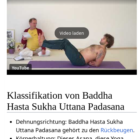
Video laden
YouTube
Klassifikation von Baddha
Hasta Sukha Uttana Padasana
Dehnungsrichtung: Baddha Hasta Sukha
Uttana Padasana gehört zu den
Rückbeugen
.
Körperhaltung: Dieses Asana, diese Yoga