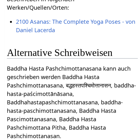
Werken/Quellen/Orten:
2100 Asanas: The Complete Yoga Poses - von
Daniel Lacerda
Alternative Schreibweisen
Baddha Hasta Pashchimottanasana kann auch
geschrieben werden Baddha Hasta
Pashchimottanasana, बद्धहस्तपश्चिमोत्तानासन, baddha-
hasta-paścimottānāsana,
Baddhahastapashchimottanasana, baddha-
hasta-paschimottanasana, Baddha Hasta
Pascimottanasana, Baddha Hasta
Pashchimottana Pitha, Baddha Hasta
Pashchimottanasan.