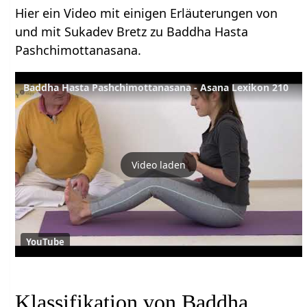
Hier ein Video mit einigen Erläuterungen von
und mit Sukadev Bretz zu Baddha Hasta
Pashchimottanasana.
Baddha Hasta Pashchimottanasana - Asana Lexikon 210
Video laden
YouTube
Klassifikation von Baddha