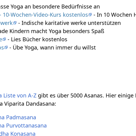
asse Yoga an besondere Bedürfnisse an
 - 10-Wochen-Video-Kurs kostenlos
- In 10 Wochen 
swerk
- Indische karitative werke unterstützen
ade Kindern macht Yoga besonders Spaß
e
- Lies Bücher kostenlos
os
- Übe Yoga, wann immer du willst
 Liste von A-Z
gibt es über 5000 Asanas. Hier einige
a Viparita Dandasana:
ha Padmasana
ha Purvottanasana
dha Konasana