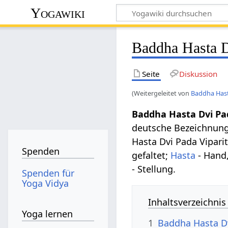
Yogawiki
Baddha Hasta D
Seite
Diskussion
(Weitergeleitet von
Baddha Hast
Baddha Hasta Dvi Pa
deutsche Bezeichnun
Hasta Dvi Pada Vipari
Spenden
gefaltet;
Hasta
- Hand
- Stellung.
Spenden für
Yoga Vidya
Inhaltsverzeichnis
Yoga lernen
1
Baddha Hasta Dv