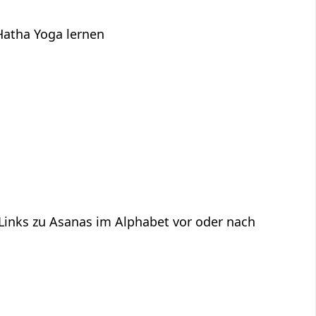
Hatha Yoga lernen
 Links zu Asanas im Alphabet vor oder nach