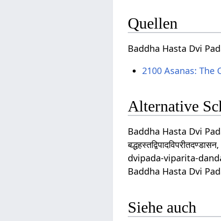
Quellen
Baddha Hasta Dvi Pad
2100 Asanas: The 
Alternative S
Baddha Hasta Dvi Pad
बद्धहस्तद्विपादविपरीतद
dvipada-viparita-dand
Baddha Hasta Dvi Pad
Siehe auch