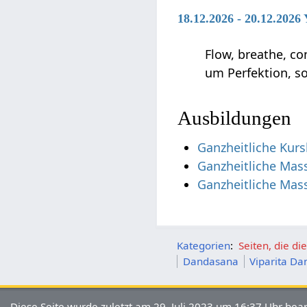
18.12.2026 - 20.12.2026
Flow, breathe, co
um Perfektion, s
Ausbildungen
Ganzheitliche Kurs
Ganzheitliche Mas
Ganzheitliche Mas
Kategorien
:
Seiten, die d
Dandasana
Viparita D
Diese Seite wurde zuletzt am 29. Juli 2023 um 16:37 Uhr bear