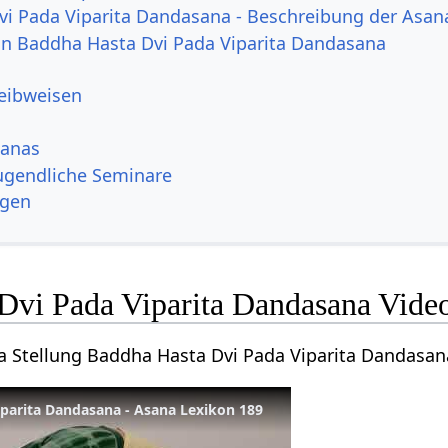
i Pada Viparita Dandasana - Beschreibung der Asan
von Baddha Hasta Dvi Pada Viparita Dandasana
reibweisen
sanas
Jugendliche Seminare
ngen
Dvi Pada Viparita Dandasana Vide
ga Stellung Baddha Hasta Dvi Pada Viparita Dandasan
parita Dandasana - Asana Lexikon 189