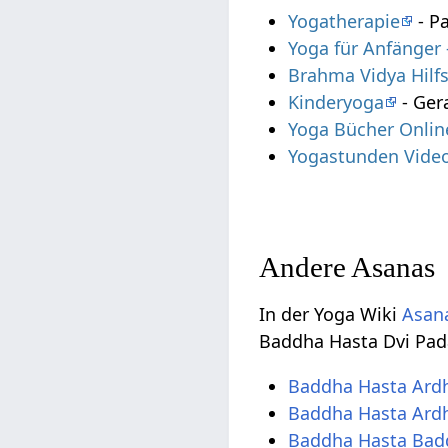
Yogatherapie
- P
Yoga für Anfänger
Brahma Vidya Hilf
Kinderyoga
- Ger
Yoga Bücher Onlin
Yogastunden Vide
Andere Asanas
In der Yoga Wiki
Asana
Baddha Hasta Dvi Pad
Baddha Hasta Ard
Baddha Hasta Ard
Baddha Hasta Bad