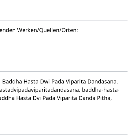
lgenden Werken/Quellen/Orten:
 Baddha Hasta Dwi Pada Viparita Dandasana,
dhahastadvipadaviparitadandasana, baddha-hasta-
ddha Hasta Dvi Pada Viparita Danda Pitha,