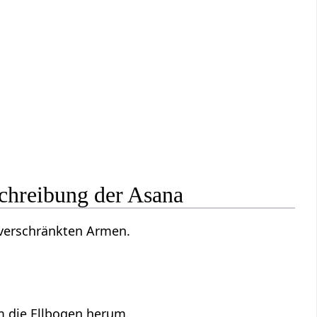
chreibung der Asana
verschränkten Armen.
 die Ellbogen herum.