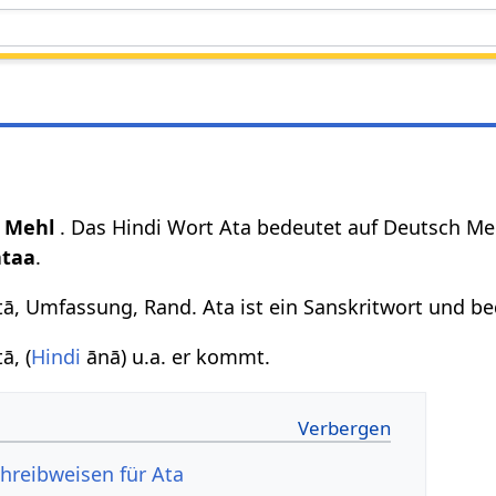
,
Mehl
. Das Hindi Wort Ata bedeutet auf Deutsch Me
ataa
.
ā, Umfassung, Rand. Ata ist ein Sanskritwort und b
ā, (
Hindi
ānā) u.a. er kommt.
hreibweisen für Ata