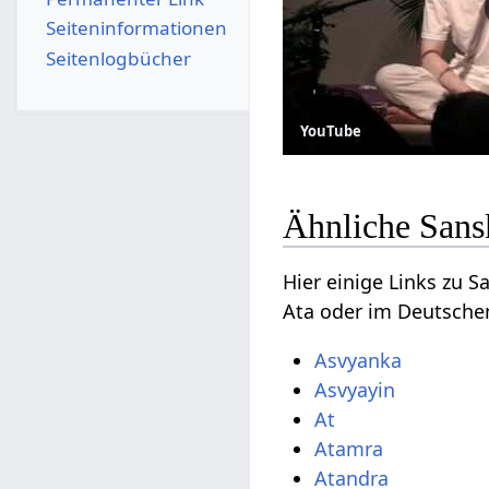
Seiten­­informationen
Seitenlogbücher
YouTube
Ähnliche Sans
Hier einige Links zu 
Ata oder im Deutsche
Asvyanka
Asvyayin
At
Atamra
Atandra