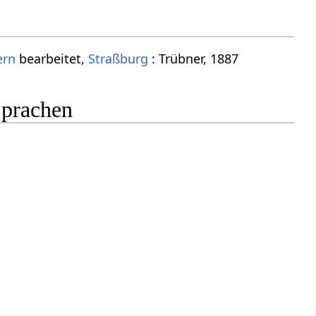
ern
bearbeitet,
Straßburg
: Trübner, 1887
Sprachen