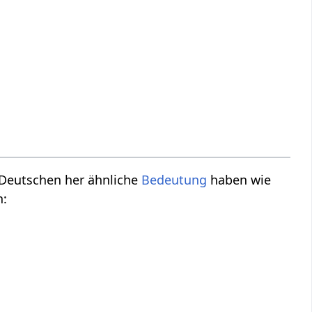
m Deutschen her ähnliche
Bedeutung
haben wie
n: