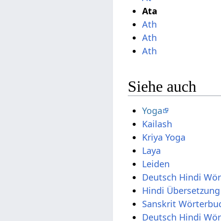
Ata
Ath
Ath
Ath
Siehe auch
Yoga
Kailash
Kriya Yoga
Laya
Leiden
Deutsch Hindi Wö
Hindi Übersetzung
Sanskrit Wörterbu
Deutsch Hindi Wö