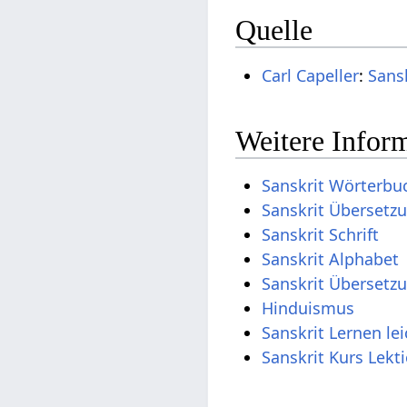
Quelle
Carl Capeller
:
Sans
Weitere Inform
Sanskrit Wörterbu
Sanskrit Übersetz
Sanskrit Schrift
Sanskrit Alphabet
Sanskrit Übersetz
Hinduismus
Sanskrit Lernen le
Sanskrit Kurs Lekt