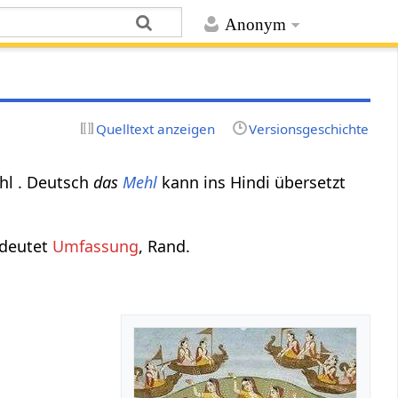
Anonym
Quelltext anzeigen
Versionsgeschichte
hl . Deutsch
das
Mehl
kann ins Hindi übersetzt
edeutet
Umfassung
, Rand.