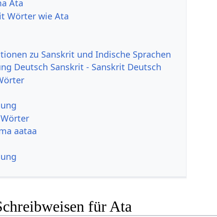
a Ata
it Wörter wie Ata
tionen zu Sanskrit und Indische Sprachen
g Deutsch Sanskrit - Sanskrit Deutsch
Wörter
sung
 Wörter
ma aataa
sung
Schreibweisen für Ata