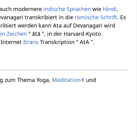
 auch modernere
indische Sprachen
wie
Hindi
,
vanagari transkribiert in die
römische Schrift
. Es
ribiert werden kann Ata auf Devanagari wird
hen Zeichen
" ātā ", in der Harvard-Kyoto
 Internet
Itrans
Transkription " AtA ".
rag zum Thema Yoga,
Meditation
und