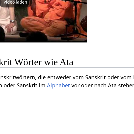
Video laden
krit Wörter wie Ata
Sanskritwörtern, die entweder vom Sanskrit oder vo
n oder Sanskrit im
Alphabet
vor oder nach Ata stehe