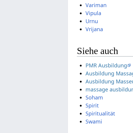
Variman
Vipula
Urnu
Vrijana
Siehe auch
PMR Ausbildung
Ausbildung Massa
Ausbildung Masse
massage ausbildu
Soham
Spirit
Spiritualität
Swami