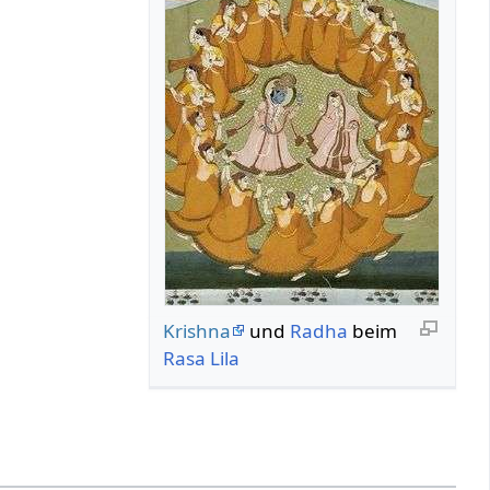
Krishna
und
Radha
beim
Rasa Lila