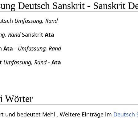
ng Deutsch Sanskrit - Sanskrit D
utsch
Umfassung, Rand
ng, Rand
Sanskrit
Ata
ch
Ata
-
Umfassung, Rand
it
Umfassung, Rand
-
Ata
i Wörter
ort und bedeutet Mehl . Weitere Einträge im
Deutsch 