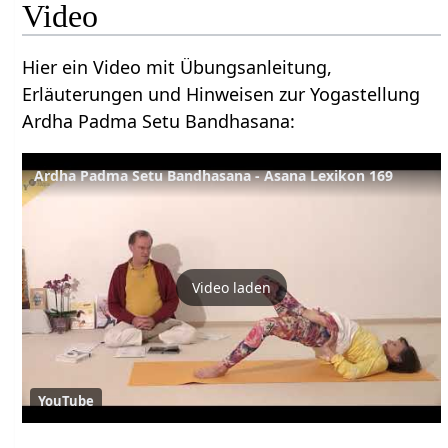
Video
Hier ein Video mit Übungsanleitung,
Erläuterungen und Hinweisen zur Yogastellung
Ardha Padma Setu Bandhasana:
Ardha Padma Setu Bandhasana - Asana Lexikon 169
Video laden
YouTube