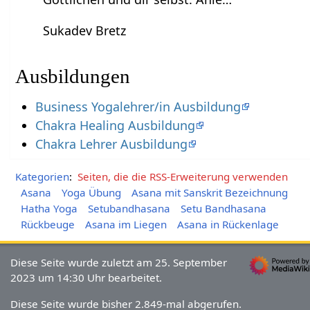
Sukadev Bretz
Ausbildungen
Business Yogalehrer/in Ausbildung
Chakra Healing Ausbildung
Chakra Lehrer Ausbildung
Kategorien
:
Seiten, die die RSS-Erweiterung verwenden
Asana
Yoga Übung
Asana mit Sanskrit Bezeichnung
Hatha Yoga
Setubandhasana
Setu Bandhasana
Rückbeuge
Asana im Liegen
Asana in Rückenlage
Diese Seite wurde zuletzt am 25. September
2023 um 14:30 Uhr bearbeitet.
Diese Seite wurde bisher 2.849-mal abgerufen.