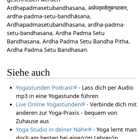
Ardhapadmasetubandhasana, अर्धपद्मसेतुबन्धासन,
ardha-padma-setu-bandhāsana,
Ardhapadmasetubandhasana, ardha-padma-
setu-bandhasana, Ardha Padma Setu
Bandhasana, Ardha Padma Setu Bandha Pitha,
Ardha Padma Setu Bandhasan.
Siehe auch
Yogastunden Podcast
- Lass dich per Audio
mp3 in eine Yogastunde führen
Live Online Yogastunden
- Verbinde dich mit
anderen zur Yoga-Praxis - bequem von
Zuhause aus
Yoga Studio in deiner Nähe
- Yoga lernt man
doch am besten bei eine/r/m Lehrer/in