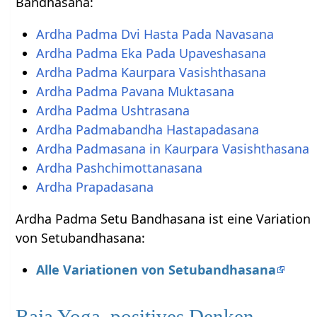
Bandhasana:
Ardha Padma Dvi Hasta Pada Navasana
Ardha Padma Eka Pada Upaveshasana
Ardha Padma Kaurpara Vasishthasana
Ardha Padma Pavana Muktasana
Ardha Padma Ushtrasana
Ardha Padmabandha Hastapadasana
Ardha Padmasana in Kaurpara Vasishthasana
Ardha Pashchimottanasana
Ardha Prapadasana
Ardha Padma Setu Bandhasana ist eine Variation
von Setubandhasana:
Alle Variationen von Setubandhasana
Raja Yoga, positives Denken,