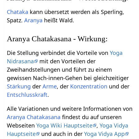
Chataka
kann übersetzt werden als Sperling,
Spatz.
Aranya
heißt Wald.
Aranya Chatakasana - Wirkung:
Die Stellung verbindet die Vorteile von
Yoga
Nidrasana
mit den Vorteilen der
Zweihandstellungen und führt zu einem
gewissen Nach-innen-Gehen bei gleichzeitiger
Stärkung
der
Arme
, der
Konzentration
und der
Entschlusskraft
.
Alle Variationen und weitere Informationen von
Aranya
Chatakasana
findest du auf unseren
Webseiten
Yoga Wiki Hauptseite
,
Yoga Vidya
Hauptseite
und auch in der
Yoga Vidya App