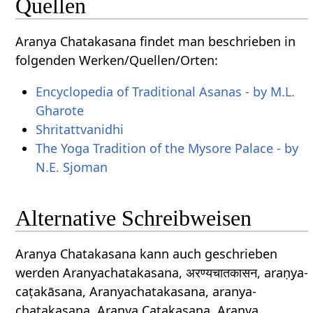
Quellen
Aranya Chatakasana findet man beschrieben in
folgenden Werken/Quellen/Orten:
Encyclopedia of Traditional Asanas - by M.L.
Gharote
Shritattvanidhi
The Yoga Tradition of the Mysore Palace - by
N.E. Sjoman
Alternative Schreibweisen
Aranya Chatakasana kann auch geschrieben
werden Aranyachatakasana, अरण्यचातकासन, araṇya-
caṭakāsana, Aranyachatakasana, aranya-
chatakasana, Aranya Catakasana, Aranya