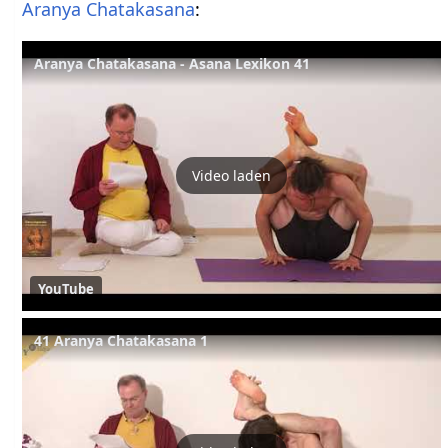
Aranya
Chatakasana
:
Aranya Chatakasana - Asana Lexikon 41
Video laden
YouTube
41 Aranya Chatakasana 1