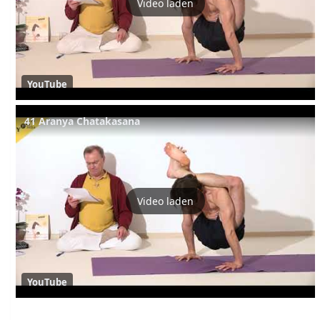
Video laden
YouTube
41 Aranya Chatakasana
Video laden
YouTube