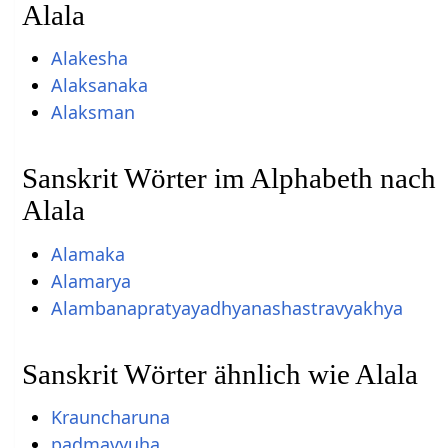
Alala
Alakesha
Alaksanaka
Alaksman
Sanskrit Wörter im Alphabeth nach
Alala
Alamaka
Alamarya
Alambanapratyayadhyanashastravyakhya
Sanskrit Wörter ähnlich wie Alala
Krauncharuna
padmavyuha