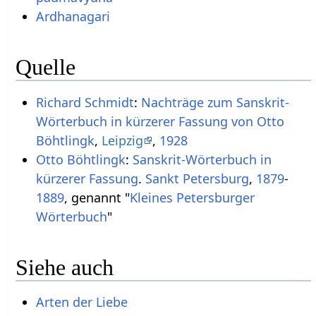
Ardhanagari
Quelle
Richard Schmidt
:
Nachträge zum Sanskrit-
Wörterbuch in kürzerer Fassung von Otto
Böhtlingk
,
Leipzig
,
1928
Otto Böhtlingk
:
Sanskrit-Wörterbuch in
kürzerer Fassung
.
Sankt Petersburg
,
1879
-
1889
, genannt "
Kleines Petersburger
Wörterbuch
"
Siehe auch
Arten der Liebe