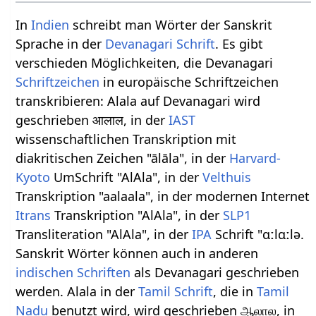
In
Indien
schreibt man Wörter der Sanskrit
Sprache in der
Devanagari Schrift
. Es gibt
verschieden Möglichkeiten, die Devanagari
Schriftzeichen
in europäische Schriftzeichen
transkribieren: Alala auf Devanagari wird
geschrieben आलाल, in der
IAST
wissenschaftlichen Transkription mit
diakritischen Zeichen "ālāla", in der
Harvard-
Kyoto
UmSchrift "AlAla", in der
Velthuis
Transkription "aalaala", in der modernen Internet
Itrans
Transkription "AlAla", in der
SLP1
Transliteration "AlAla", in der
IPA
Schrift "ɑːlɑːlə.
Sanskrit Wörter können auch in anderen
indischen Schriften
als Devanagari geschrieben
werden. Alala in der
Tamil Schrift
, die in
Tamil
Nadu
benutzt wird, wird geschrieben ஆலால, in