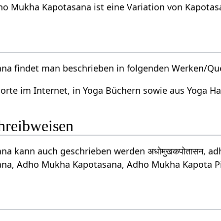
ho Mukha Kapotasana ist eine Variation von Kapotas
a findet man beschrieben in folgenden Werken/Que
orte im Internet, in Yoga Büchern sowie aus Yoga 
chreibweisen
na kann auch geschrieben werden अधोमुखकपोतासन, 
na, Adho Mukha Kapotasana, Adho Mukha Kapota P