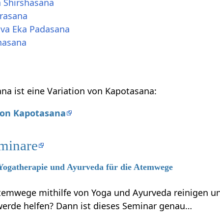
 Shirshasana
rasana
va Eka Padasana
nasana
a ist eine Variation von Kapotasana:
 von Kapotasana
minare
 Yogatherapie und Ayurveda für die Atemwege
Atemwege mithilfe von Yoga und Ayurveda reinigen 
rde helfen? Dann ist dieses Seminar genau…