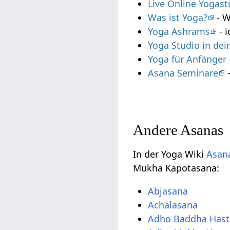
Live Online Yogas
Was ist Yoga?
- W
Yoga Ashrams
- i
Yoga Studio in de
Yoga für Anfänger
Asana Seminare
-
Andere Asanas
In der Yoga Wiki
Asana
Mukha Kapotasana:
Abjasana
Achalasana
Adho Baddha Hast