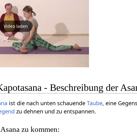
Video laden
potasana - Beschreibung der Asa
ana
ist die nach unten schauende
Taube
, eine Gegen
egend
zu dehnen und zu entspannen.
ie Asana zu kommen: