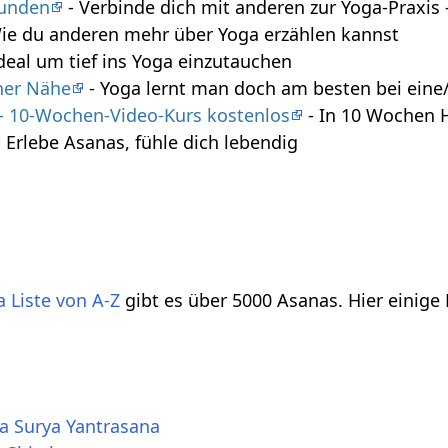
tunden
- Verbinde dich mit anderen zur Yoga-Praxi
ie du anderen mehr über Yoga erzählen kannst
deal um tief ins Yoga einzutauchen
iner Nähe
- Yoga lernt man doch am besten bei eine/
 - 10-Wochen-Video-Kurs kostenlos
- In 10 Wochen 
 Erlebe Asanas, fühle dich lebendig
 Liste von A-Z
gibt es über 5000 Asanas. Hier einige
a Surya Yantrasana