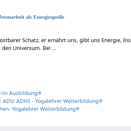
 Atemarbeit als Energiequelle
ostbarer Schatz, er ernährt uns, gibt uns Energie, In
t den Universum. Bei …
r/in Ausbildung
t ADS/ ADHS - Yogalehrer Weiterbildung
chen- Yogalehrer Weiterbildung