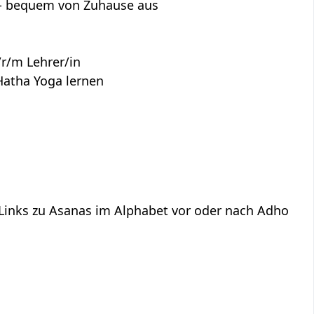
s - bequem von Zuhause aus
r/m Lehrer/in
Hatha Yoga lernen
 Links zu Asanas im Alphabet vor oder nach Adho