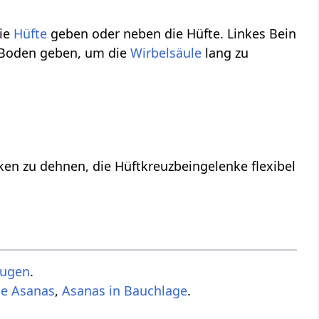
die
Hüfte
geben oder neben die Hüfte. Linkes Bein
n Boden geben, um die
Wirbelsäule
lang zu
n zu dehnen, die Hüftkreuzbeingelenke flexibel
eugen
.
de Asanas
,
Asanas in Bauchlage
.