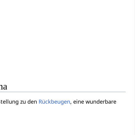
na
stellung zu den
Rückbeugen
, eine wunderbare