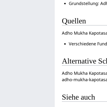
Grundstellung: Ad
Quellen
Adho Mukha Kapotasan
Verschiedene Fund
Alternative S
Adho Mukha Kapotasa
adho-mukha-kapotasa
Siehe auch