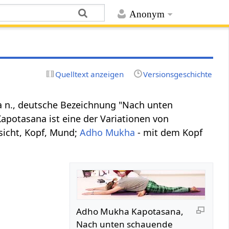
Anonym
Quelltext anzeigen
Versionsgeschichte
 n., deutsche Bezeichnung "Nach unten
apotasana ist eine der Variationen von
sicht, Kopf, Mund;
Adho Mukha
- mit dem Kopf
Adho Mukha Kapotasana,
Nach unten schauende