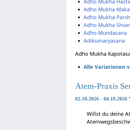
Adho Mukha Hasta
Adho Mukha Maka
Adho Mukha Parsh
Adho Mukha Shva
Adho Mundasana
Adikumaryasana
Adho Mukha Kapotasan
Alle Variationen
Atem-Praxis Se
02.10.2026 - 04.10.2026
Willst du deine 
Atemwegsbeschwe