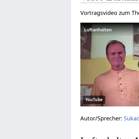
Vortragsvideo zum T
Luftanhalten
YouTube
Autor/Sprecher:
Sukad