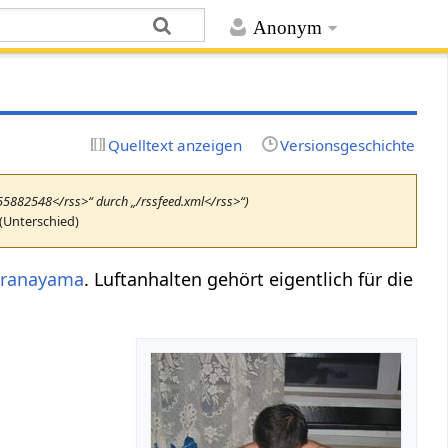
Anonym
Quelltext anzeigen
Versionsgeschichte
655882548</rss>“ durch „/rssfeed.xml</rss>“)
(Unterschied)
ranayama
. Luftanhalten gehört eigentlich für die