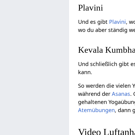
Plavini
Und es gibt
Plavini
, w
wo du aber ständig we
Kevala Kumbh
Und schließlich gibt 
kann.
So werden die vielen
während der
Asanas
.
gehaltenen Yogaübunge
Atemübungen
, dann 
Video Luftanh