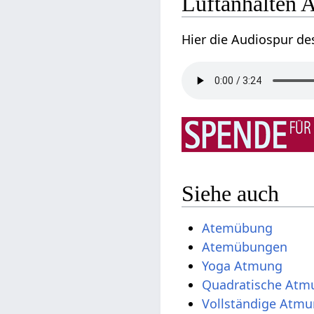
Luftanhalten 
Hier die Audiospur de
Siehe auch
Atemübung
Atemübungen
Yoga Atmung
Quadratische Atm
Vollständige Atm