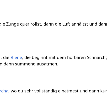
die Zunge quer rollst, dann die Luft anhältst und dan
i
, die
Biene
, die beginnt mit dem hörbaren Schnarch
und dann summend ausatmen.
rcha
, wo du sehr vollständig einatmest und dann kur