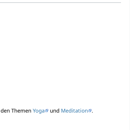
zu den Themen
Yoga
und
Meditation
.