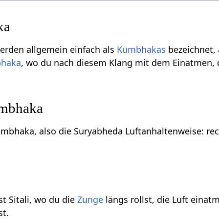
ka
rden allgemein einfach als
Kumbhakas
bezeichnet,
bhaka
, wo du nach diesem Klang mit dem Einatmen, d
umbhaka
mbhaka, also die Suryabheda Luftanhaltenweise: rec
 Sitali, wo du die
Zunge
längs rollst, die Luft eina
t.