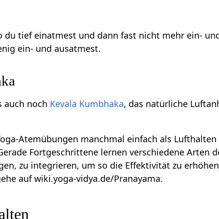
o du tief einatmest und dann fast nicht mehr ein- u
nig ein- und ausatmest.
aka
es auch noch
Kevala Kumbhaka
, das natürliche Luftan
 Yoga-Atemübungen manchmal einfach als Lufthalten 
 Gerade Fortgeschrittene lernen verschiedene Arten de
n, zu integrieren, um so die Effektivität zu erhöhe
gehe auf wiki.yoga-vidya.de/Pranayama.
alten