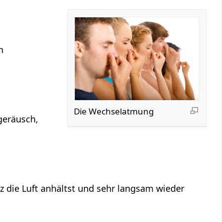
n
Die Wechselatmung
geräusch,
z die Luft anhältst und sehr langsam wieder