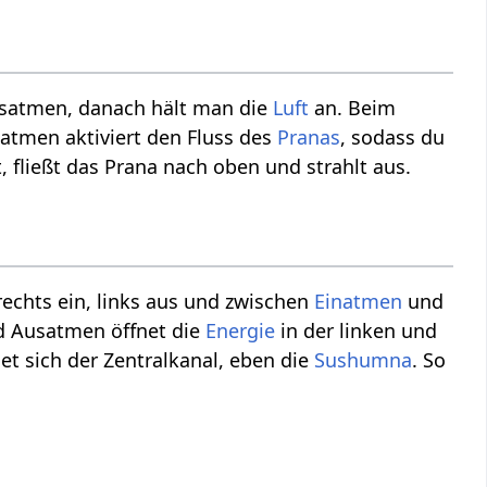
usatmen, danach hält man die
Luft
an. Beim
atmen aktiviert den Fluss des
Pranas
, sodass du
t, fließt das Prana nach oben und strahlt aus.
rechts ein, links aus und zwischen
Einatmen
und
nd Ausatmen öffnet die
Energie
in der linken und
t sich der Zentralkanal, eben die
Sushumna
. So