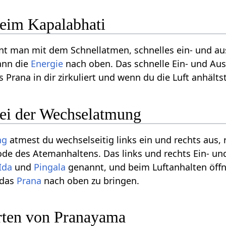
beim Kapalabhati
t man mit dem Schnellatmen, schnelles ein- und a
ann die
Energie
nach oben. Das schnelle Ein- und Aus
 Prana in dir zirkuliert und wenn du die Luft anhälts
bei der Wechselatmung
ng
atmest du wechselseitig links ein und rechts aus, 
iode des Atemanhaltens. Das links und rechts Ein- u
Ida
und
Pingala
genannt, und beim Luftanhalten öffne
 das
Prana
nach oben zu bringen.
rten von Pranayama