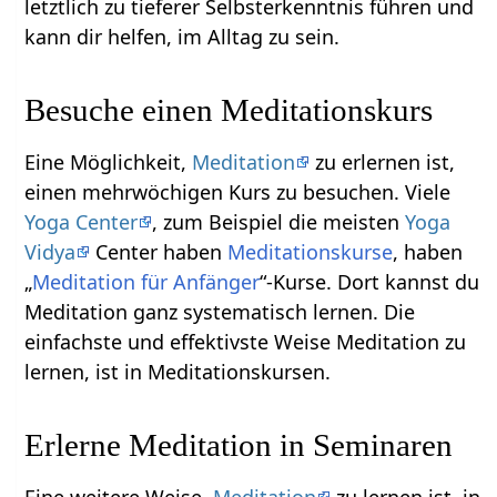
letztlich zu tieferer Selbsterkenntnis führen und
kann dir helfen, im Alltag zu sein.
Besuche einen Meditationskurs
Eine Möglichkeit,
Meditation
zu erlernen ist,
einen mehrwöchigen Kurs zu besuchen. Viele
Yoga Center
, zum Beispiel die meisten
Yoga
Vidya
Center haben
Meditationskurse
, haben
„
Meditation für Anfänger
“-Kurse. Dort kannst du
Meditation ganz systematisch lernen. Die
einfachste und effektivste Weise Meditation zu
lernen, ist in Meditationskursen.
Erlerne Meditation in Seminaren
Eine weitere Weise,
Meditation
zu lernen ist, in