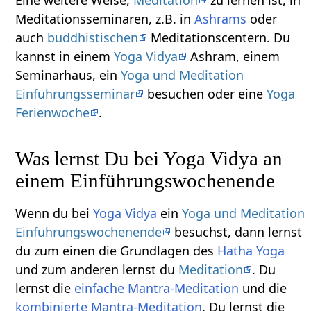
Meditationsseminaren, z.B. in
Ashrams
oder
auch
buddhistischen
Meditationscentern. Du
kannst in einem
Yoga Vidya
Ashram, einem
Seminarhaus, ein
Yoga und Meditation
Einführungsseminar
besuchen oder eine
Yoga
Ferienwoche
.
Was lernst Du bei Yoga Vidya an
einem Einführungswochenende
Wenn du bei
Yoga Vidya
ein
Yoga und Meditation
Einführungswochenende
besuchst, dann lernst
du zum einen die Grundlagen des
Hatha Yoga
und zum anderen lernst du
Meditation
. Du
lernst die
einfache Mantra-Meditation
und die
kombinierte Mantra-Meditation
. Du lernst die