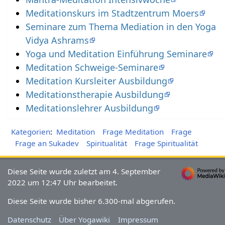
Meditationskurs im Stadtzentrum Moers
Seminare zum Thema Mediation in den Yoga
Vidya Ashrams
Yoga und Meditation Einführung Seminare
Meditation Schweige-Seminare
Meditation Kursleiter Ausbildung
Meditationstherapie Ausbildung
Meditationslehrer Ausbildung
Kategorien
:
Meditation
Frage Meditation
Frage
Frage an Sukadev
Spiritualität
Frage Spiritualität
Diese Seite wurde zuletzt am 4. September
2022 um 12:47 Uhr bearbeitet.
Diese Seite wurde bisher 6.300-mal abgerufen.
Datenschutz
Über Yogawiki
Impressum