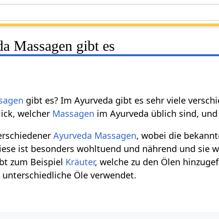
a Massagen gibt es
sagen
gibt es? Im Ayurveda gibt es sehr viele vers
ick, welcher
Massagen
im Ayurveda üblich sind, und
verschiedener
Ayurveda Massagen
, wobei die bekannt
Diese ist besonders wohltuend und nährend und sie w
ibt zum Beispiel
Kräuter
, welche zu den Ölen hinzuge
 unterschiedliche Öle verwendet.