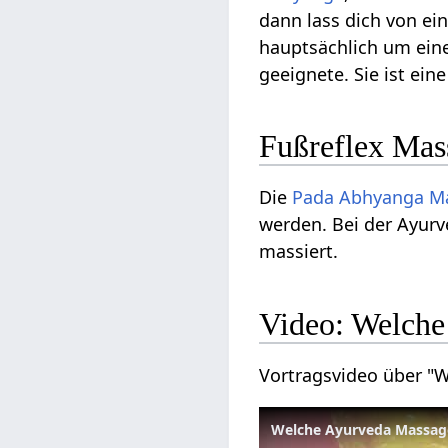
dann lass dich von e
hauptsächlich um ein
geeignete. Sie ist ein
Fußreflex Mas
Die
Pada Abhyanga
M
werden. Bei der Ayur
massiert.
Video: Welche
Vortragsvideo über "
Welche Ayurveda Massage