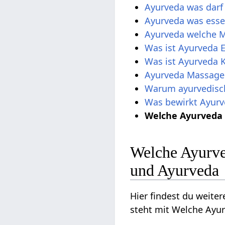
Ayurveda was darf
Ayurveda was ess
Ayurveda welche M
Was ist Ayurveda 
Was ist Ayurveda 
Ayurveda Massage 
Warum ayurvedisc
Was bewirkt Ayur
Welche Ayurveda 
Welche Ayurve
und Ayurveda
Hier findest du weit
steht mit Welche Ayu