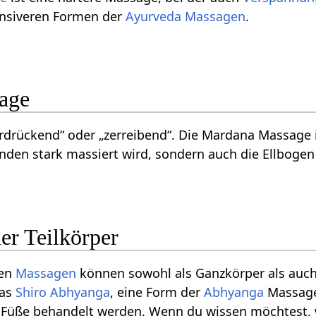
ensiveren Formen der
Ayurveda Massagen
.
age
drückend“ oder „zerreibend“. Die Mardana Massage is
nden stark massiert wird, sondern auch die Ellboge
er Teilkörper
nen
Massagen
können sowohl als Ganzkörper als auc
das
Shiro Abhyanga
, eine Form der
Abhyanga
Massage 
ie Füße behandelt werden. Wenn du wissen möchtest, 