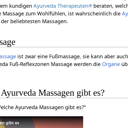
inem kundigen
Ayurveda Therapeuten
beraten, welc
e Massage zum Wohlfühlen, ist wahrscheinlich die
Ay
e der beliebtesten Massagen.
sage
assage
ist zwar eine Fußmassage, sie kann aber au
veda Fuß-Reflexzonen Massage werden die
Organe
übe
 Ayurveda Massagen gibt es?
Welche Ayurveda Massagen gibt es?"
n gibt es