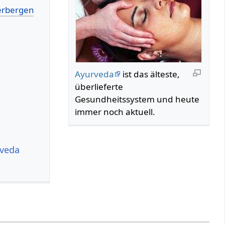
Ayurveda
ist das älteste,
überlieferte
Gesundheitssystem und heute
immer noch aktuell.
rveda