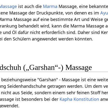
Massage
ist auch die
Marma
Massage, eine bekannte
ckene Massage der Druckpunkte, von denen es im
Ayu
arma Massage auf eine bestimmte Art und Weise ge
krankung behandelt wird, kann die Marma Massage 
ege und Öl dafür nicht erforderlich sind. Daher sind
 bei den Schülern angewendet werden könnten.
dschuh („Garshan“-) Massage
 beziehungsweise "Garshan" - Massage ist eine weit
ng Seidenhandschuhe getragen werden. Um dem vega
nicht aus Seide, sondern einem sehr feinen Stoff her
assage ist besonders bei der
Kapha
Konstitution
anwe
gewendet.