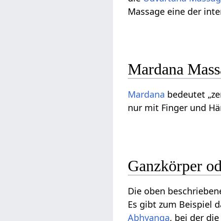
Massage eine der int
Mardana Mass
Mardana
bedeutet „zer
nur mit Finger und Hä
Ganzkörper od
Die oben beschriebe
Es gibt zum Beispiel 
Abhyanga
, bei der d