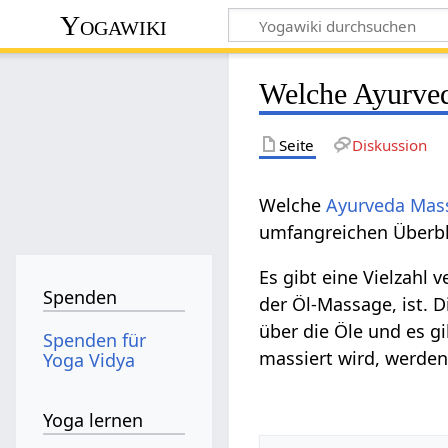
Yogawiki
Welche Ayurved
Seite
Diskussion
Welche
Ayurveda Mas
umfangreichen Überbl
Es gibt eine Vielzahl 
Spenden
der Öl-Massage, ist. 
über die Öle und es g
Spenden für
massiert wird, werden
Yoga Vidya
Yoga lernen