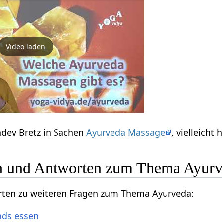
Video laden
adev Bretz in Sachen
Ayurveda Massage
, vielleicht 
en und Antworten zum Thema Ayur
orten zu weiteren Fragen zum Thema Ayurveda:
nds essen