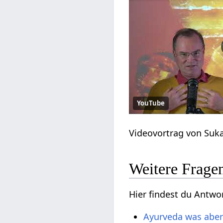
YouTube
Videovortrag von Suk
Weitere Frag
Hier findest du Antw
Ayurveda was abe