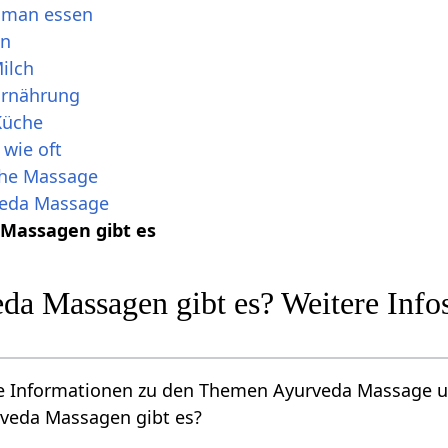
 man essen
en
ilch
Ernährung
Küche
wie oft
he Massage
veda Massage
Massagen gibt es
da Massagen gibt es? Weitere In
ere Informationen zu den Themen Ayurveda Massage u
rveda Massagen gibt es?