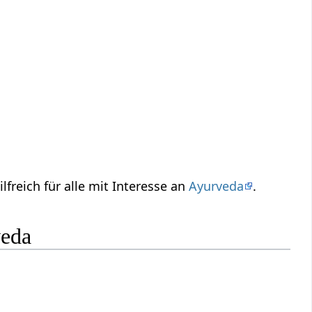
hilfreich für alle mit Interesse an
Ayurveda
.
veda