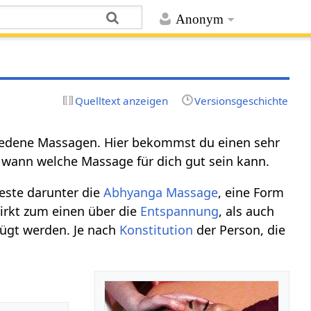
Anonym
Quelltext anzeigen
Versionsgeschichte
chiedene Massagen. Hier bekommst du einen sehr
 wann welche Massage für dich gut sein kann.
este darunter die
Abhyanga Massage
, eine Form
irkt zum einen über die
Entspannung
, als auch
fügt werden. Je nach
Konstitution
der Person, die