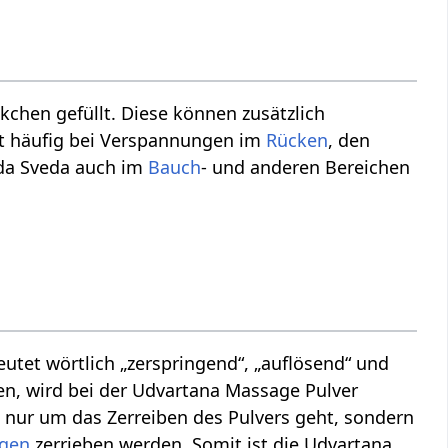
ckchen gefüllt. Diese können zusätzlich
t häufig bei Verspannungen im
Rücken
, den
da Sveda auch im
Bauch
- und anderen Bereichen
utet wörtlich „zerspringend“, „auflösend“ und
n, wird bei der Udvartana Massage Pulver
t nur um das Zerreiben des Pulvers geht, sondern
gen
zerrieben werden. Somit ist die Udvartana