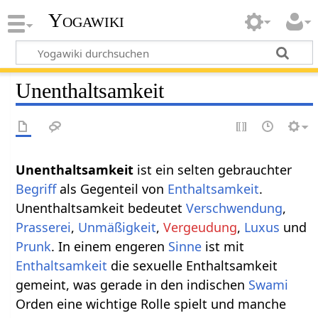
Yogawiki
Unenthaltsamkeit
Unenthaltsamkeit‏‎
ist ein selten gebrauchter
Begriff
als Gegenteil von
Enthaltsamkeit
.
Unenthaltsamkeit bedeutet
Verschwendung
,
Prasserei
,
Unmäßigkeit
,
Vergeudung
,
Luxus
und
Prunk
. In einem engeren
Sinne
ist mit
Enthaltsamkeit
die sexuelle Enthaltsamkeit
gemeint, was gerade in den indischen
Swami
Orden eine wichtige Rolle spielt und manche