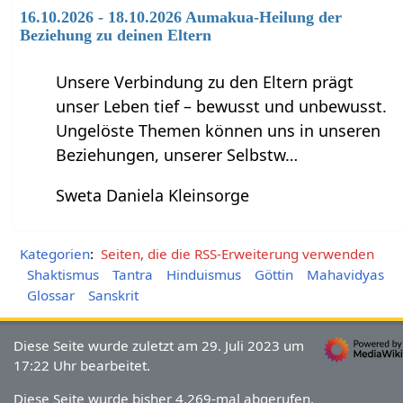
16.10.2026 - 18.10.2026 Aumakua-Heilung der
Beziehung zu deinen Eltern
Unsere Verbindung zu den Eltern prägt
unser Leben tief – bewusst und unbewusst.
Ungelöste Themen können uns in unseren
Beziehungen, unserer Selbstw…
Sweta Daniela Kleinsorge
Kategorien
:
Seiten, die die RSS-Erweiterung verwenden
Shaktismus
Tantra
Hinduismus
Göttin
Mahavidyas
Glossar
Sanskrit
Diese Seite wurde zuletzt am 29. Juli 2023 um
17:22 Uhr bearbeitet.
Diese Seite wurde bisher 4.269-mal abgerufen.