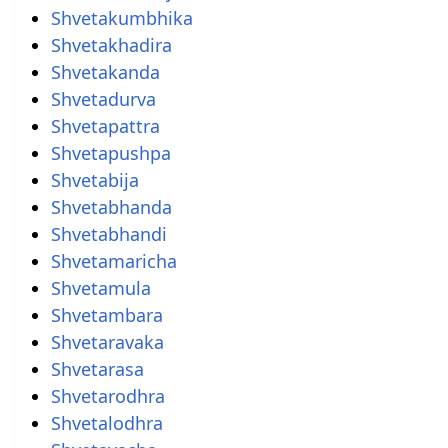
Shvetakumbhika
Shvetakhadira
Shvetakanda
Shvetadurva
Shvetapattra
Shvetapushpa
Shvetabija
Shvetabhanda
Shvetabhandi
Shvetamaricha
Shvetamula
Shvetambara
Shvetaravaka
Shvetarasa
Shvetarodhra
Shvetalodhra