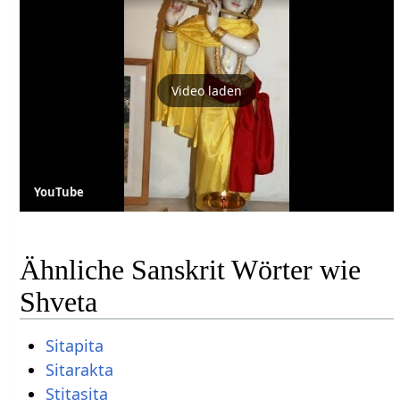
Video laden
YouTube
Ähnliche Sanskrit Wörter wie
Shveta
Sitapita
Sitarakta
Stitasita