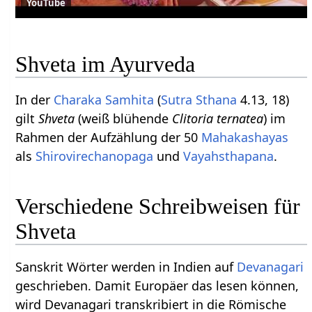
YouTube
Shveta im Ayurveda
In der
Charaka Samhita
(
Sutra Sthana
4.13, 18)
gilt
Shveta
(weiß blühende
Clitoria ternatea
) im
Rahmen der Aufzählung der 50
Mahakashayas
als
Shirovirechanopaga
und
Vayahsthapana
.
Verschiedene Schreibweisen für
Shveta
Sanskrit Wörter werden in Indien auf
Devanagari
geschrieben. Damit Europäer das lesen können,
wird Devanagari transkribiert in die Römische