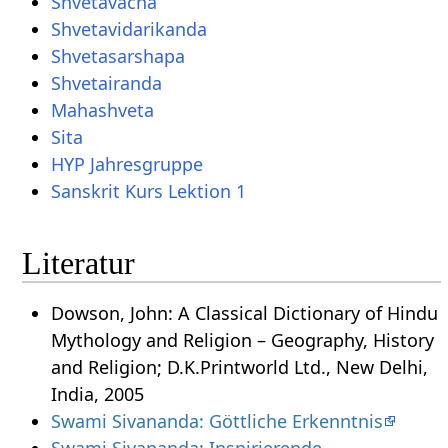
Shvetavacha
Shvetavidarikanda
Shvetasarshapa
Shvetairanda
Mahashveta
Sita
HYP Jahresgruppe
Sanskrit Kurs Lektion 1
Literatur
Dowson, John: A Classical Dictionary of Hindu
Mythology and Religion – Geography, History
and Religion; D.K.Printworld Ltd., New Delhi,
India, 2005
Swami Sivananda: Göttliche Erkenntnis
Swami Sivananda: Inspirierende