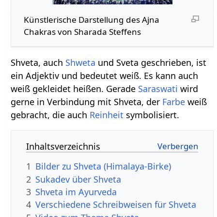
Künstlerische Darstellung des Ajna
Chakras von Sharada Steffens
Shveta, auch
Shweta
und Sveta geschrieben, ist
ein Adjektiv und bedeutet weiß. Es kann auch
weiß gekleidet heißen. Gerade
Saraswati
wird
gerne in Verbindung mit Shveta, der
Farbe
weiß
gebracht, die auch
Reinheit
symbolisiert.
Inhaltsverzeichnis
1
Bilder zu Shveta (Himalaya-Birke)
2
Sukadev über Shveta
3
Shveta im Ayurveda
4
Verschiedene Schreibweisen für Shveta