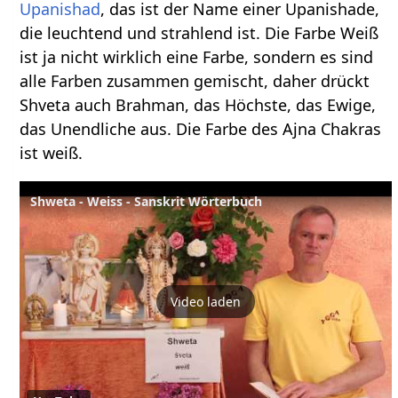
Upanishad
, das ist der Name einer Upanishade,
die leuchtend und strahlend ist. Die Farbe Weiß
ist ja nicht wirklich eine Farbe, sondern es sind
alle Farben zusammen gemischt, daher drückt
Shveta auch Brahman, das Höchste, das Ewige,
das Unendliche aus. Die Farbe des Ajna Chakras
ist weiß.
Shweta - Weiss - Sanskrit Wörterbuch
Video laden