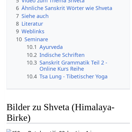
5
Video zum Thema Shveta
6
Ähnliche Sanskrit Wörter wie Shveta
7
Siehe auch
8
Literatur
9
Weblinks
10
Seminare
10.1
Ayurveda
10.2
Indische Schriften
10.3
Sanskrit Grammatik Teil 2 -
Online Kurs Reihe
10.4
Tsa Lung - Tibetischer Yoga
Bilder zu Shveta (Himalaya-
Birke)