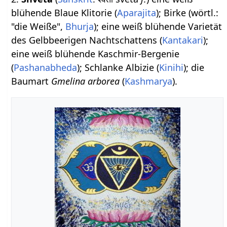
blühende Blaue Klitorie (
Aparajita
); Birke (wörtl.:
"die Weiße",
Bhurja
); eine weiß blühende Varietät
des Gelbbeerigen Nachtschattens (
Kantakari
);
eine weiß blühende Kaschmir-Bergenie
(
Pashanabheda
); Schlanke Albizie (
Kinihi
); die
Baumart
Gmelina arborea
(
Kashmarya
).