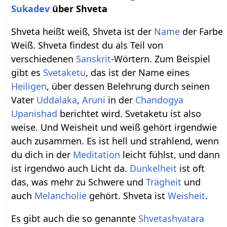
Sukadev
über Shveta
Shveta heißt weiß, Shveta ist der
Name
der Farbe
Weiß. Shveta findest du als Teil von
verschiedenen
Sanskrit
-Wörtern. Zum Beispiel
gibt es
Svetaketu
, das ist der Name eines
Heiligen
, über dessen Belehrung durch seinen
Vater
Uddalaka
,
Aruni
in der
Chandogya
Upanishad
berichtet wird. Svetaketu ist also
weise. Und Weisheit und weiß gehört irgendwie
auch zusammen. Es ist hell und strahlend, wenn
du dich in der
Meditation
leicht fühlst, und dann
ist irgendwo auch Licht da.
Dunkelheit
ist oft
das, was mehr zu Schwere und
Trägheit
und
auch
Melancholie
gehört. Shveta ist
Weisheit
.
Es gibt auch die so genannte
Shvetashvatara