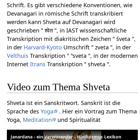
Schrift. Es gibt verschiedene Konventionen, wie
Devanagari in römische Schrift transkribiert
werden kann Shveta auf Devanagari wird
geschrieben " श्वेत ", in IAST wissenschaftliche
Transkription mit diakritischen Zeichen " śveta ",
in der
Harvard-Kyoto
Umschrift " zveta ", in der
Velthuis
Transkription " "sveta ", in der modernen
Internet
Itrans
Transkription " shveta ".
Video zum Thema Shveta
Shveta ist ein Sanskritwort. Sanskrit ist die
Sprache des
Yoga
. Hier ein Vortrag zum Thema
Yoga,
Meditation
und Spiritualität
Janardana - ein Verwirrender - Hinduismus Lexikon