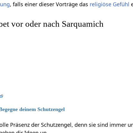
gung
, falls einer dieser Vorträge das
religiöse
Gefühl
e
bet vor oder nach Sarquamich
 Begegne deinem Schutzengel
volle Präsenz der Schutzengel, denn sie sind immer 
 geben dir Ideen un…