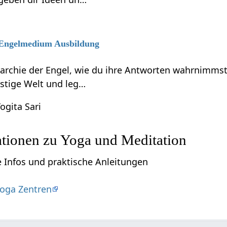
6 Engelmedium Ausbildung
rarchie der Engel, wie du ihre Antworten wahrnimmst
eistige Welt und leg…
ogita Sari
ationen zu Yoga und Meditation
e Infos und praktische Anleitungen
oga Zentren