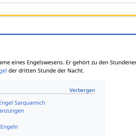
Name eines Engelswesens. Er gehört zu den Stunden
gel
der dritten Stunde der Nacht.
 Engel Sarquamich
gänzungen
 Engeln