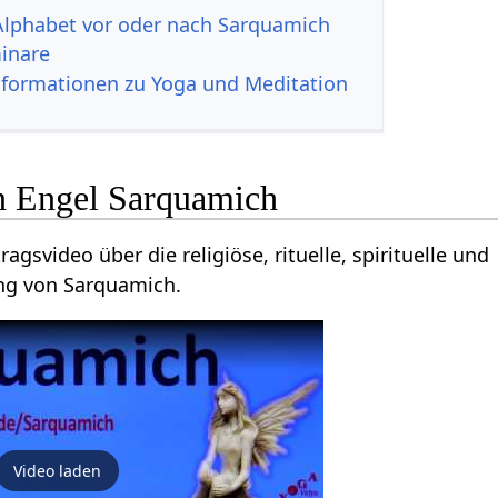
Alphabet vor oder nach Sarquamich
inare
nformationen zu Yoga und Meditation
n Engel Sarquamich
agsvideo über die religiöse, rituelle, spirituelle und
ng von Sarquamich.
Video laden