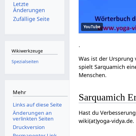
Letzte
Änderungen
Zufällige Seite
YouTube
.
Wikiwerkzeuge
Was ist der Ursprung
Spezialseiten
spielt Sarquamich ein
Menschen.
Mehr
Sarquamich E
Links auf diese Seite
Hast du Verbesserungs
Änderungen an
verlinkten Seiten
wiki(at)yoga-vidya.de.
Druckversion
Permanenter Link