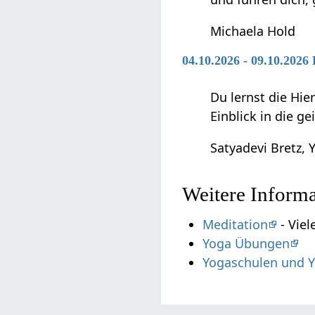
Michaela Hold
04.10.2026 - 09.10.202
Du lernst die Hie
Einblick in die g
Satyadevi Bretz, Y
Weitere Inform
Meditation
- Viel
Yoga Übungen
Yogaschulen und Y