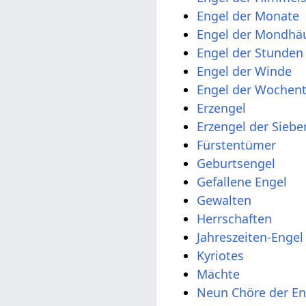
Engel der Monate
Engel der Mondhä
Engel der Stunden
Engel der Winde
Engel der Wochen
Erzengel
Erzengel der Sieb
Fürstentümer
Geburtsengel
Gefallene Engel
Gewalten
Herrschaften
Jahreszeiten-Engel
Kyriotes
Mächte
Neun Chöre der En