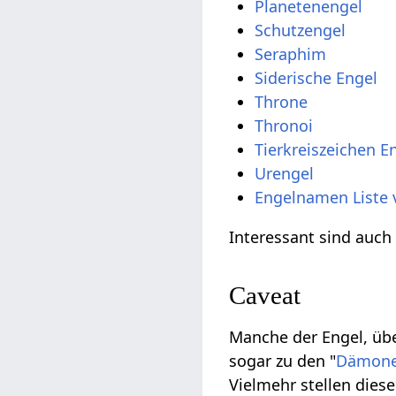
Planetenengel
Schutzengel
Seraphim
Siderische Engel
Throne
Thronoi
Tierkreiszeichen E
Urengel
Engelnamen Liste 
Interessant sind auc
Caveat
Manche der Engel, übe
sogar zu den "
Dämon
Vielmehr stellen die