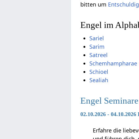
bitten um
Entschuldi
Engel im Alpha
Sariel
Sarim
Satreel
Schemhampharae
Schioel
Sealiah
Engel Seminare
02.10.2026 - 04.10.2026
Erfahre die liebe
und führen dich,