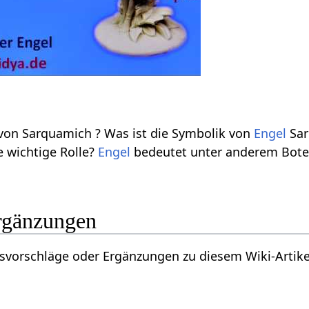
 von Sarquamich ? Was ist die Symbolik von
Engel
Sar
e wichtige Rolle?
Engel
bedeutet unter anderem Bote.
rgänzungen
vorschläge oder Ergänzungen zu diesem Wiki-Artike