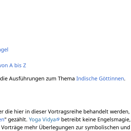
ngel
von A bis Z
h die Ausführungen zum Thema
Indische Göttinnen
.
r die hier in dieser Vortragsreihe behandelt werden
en
" gezählt.
Yoga Vidya
betreibt keine Engelsmagie, 
se Vorträge mehr Überlegungen zur symbolischen und