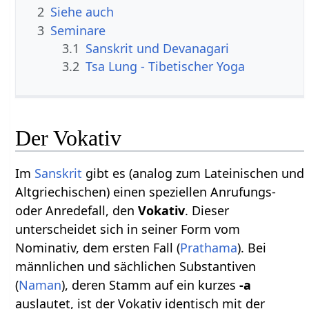
2
Siehe auch
3
Seminare
3.1
Sanskrit und Devanagari
3.2
Tsa Lung - Tibetischer Yoga
Der Vokativ
Im
Sanskrit
gibt es (analog zum Lateinischen und
Altgriechischen) einen speziellen Anrufungs-
oder Anredefall, den
Vokativ
. Dieser
unterscheidet sich in seiner Form vom
Nominativ, dem ersten Fall (
Prathama
). Bei
männlichen und sächlichen Substantiven
(
Naman
), deren Stamm auf ein kurzes
-a
auslautet, ist der Vokativ identisch mit der