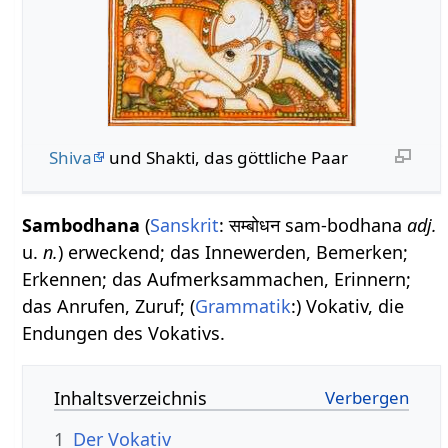
Shiva
und Shakti, das göttliche Paar
Sambodhana
(
Sanskrit
: सम्बोधन sam-bodhana
adj.
u.
n.
) erweckend; das Innewerden, Bemerken;
Erkennen; das Aufmerksammachen, Erinnern;
das Anrufen, Zuruf; (
Grammatik
:) Vokativ, die
Endungen des Vokativs.
Inhaltsverzeichnis
1
Der Vokativ