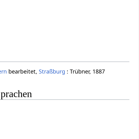
ern
bearbeitet,
Straßburg
: Trübner, 1887
Sprachen