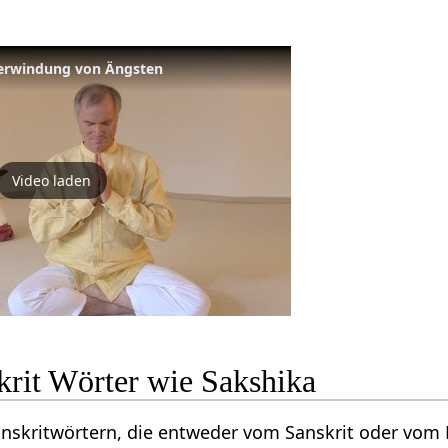
berwindung von Ängsten
Video laden
krit Wörter wie Sakshika
Sanskritwörtern, die entweder vom Sanskrit oder vo