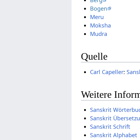
Bogen
Meru
Moksha
Mudra
Quelle
Carl Capeller
:
Sans
Weitere Inform
Sanskrit Wörterbu
Sanskrit Übersetz
Sanskrit Schrift
Sanskrit Alphabet