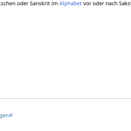
tschen oder Sanskrit im
Alphabet
vor oder nach Saks
gen