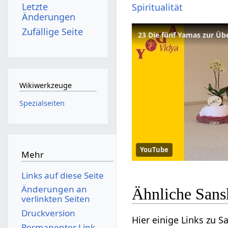
Letzte
Spiritualität
Änderungen
Zufällige Seite
23 Die fünf Yamas zur Ü
Wikiwerkzeuge
Spezialseiten
YouTube
Mehr
Links auf diese Seite
Änderungen an
Ähnliche Sans
verlinkten Seiten
Druckversion
Hier einige Links zu 
Permanenter Link