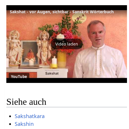
Sakshat - vor Augen, sichtbar - Sanskrit Wörterbuch
Video laden
YouTube
Siehe auch
Sakshatkara
Sakshin