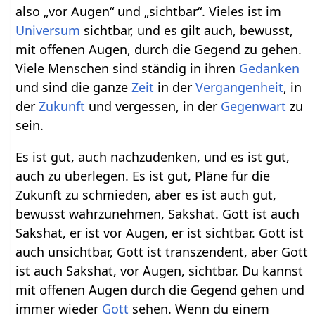
also „vor Augen“ und „sichtbar“. Vieles ist im
Universum
sichtbar, und es gilt auch, bewusst,
mit offenen Augen, durch die Gegend zu gehen.
Viele Menschen sind ständig in ihren
Gedanken
und sind die ganze
Zeit
in der
Vergangenheit
, in
der
Zukunft
und vergessen, in der
Gegenwart
zu
sein.
Es ist gut, auch nachzudenken, und es ist gut,
auch zu überlegen. Es ist gut, Pläne für die
Zukunft zu schmieden, aber es ist auch gut,
bewusst wahrzunehmen, Sakshat. Gott ist auch
Sakshat, er ist vor Augen, er ist sichtbar. Gott ist
auch unsichtbar, Gott ist transzendent, aber Gott
ist auch Sakshat, vor Augen, sichtbar. Du kannst
mit offenen Augen durch die Gegend gehen und
immer wieder
Gott
sehen. Wenn du einem