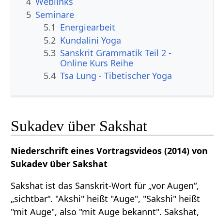
4
Weblinks
5
Seminare
5.1
Energiearbeit
5.2
Kundalini Yoga
5.3
Sanskrit Grammatik Teil 2 -
Online Kurs Reihe
5.4
Tsa Lung - Tibetischer Yoga
Sukadev über Sakshat
Niederschrift eines Vortragsvideos (2014) von
Sukadev über Sakshat
Sakshat ist das Sanskrit-Wort für „vor Augen“,
„sichtbar“. "Akshi" heißt "Auge", "Sakshi" heißt
"mit Auge", also "mit Auge bekannt". Sakshat,