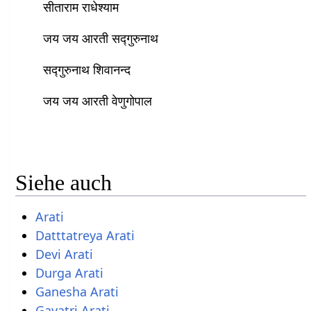
सीताराम राधेश्याम
जय जय आरती सद्गुरुनाथ
सद्गुरुनाथ शिवानन्द
जय जय आरती वेणुगोपाल
Siehe auch
Arati
Datttatreya Arati
Devi Arati
Durga Arati
Ganesha Arati
Gayatri Arati