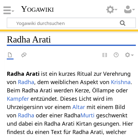
Yogawiki
Radha Arati
Radha Arati
ist ein kurzes Ritual zur Verehrung
von
Radha
, dem weiblichen Aspekt von
Krishna
.
Beim Radha Arati werden Kerze, Öllampe oder
Kampfer
entzündet. Dieses Licht wird im
Uhrzeigersinn vor einem
Altar
mit einem Bild
von
Radha
oder einer Radha
Murti
geschwenkt
und dabei ein Radha Arati Kirtan gesungen. Hier
findest du einen Text für Radha Arati, welcher