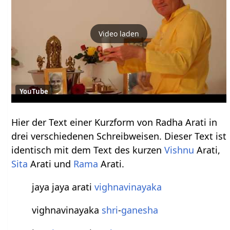
Video laden
YouTube
Hier der Text einer Kurzform von Radha Arati in
drei verschiedenen Schreibweisen. Dieser Text ist
identisch mit dem Text des kurzen
Vishnu
Arati,
Sita
Arati und
Rama
Arati.
jaya jaya arati
vighnavinayaka
vighnavinayaka
shri
-
ganesha