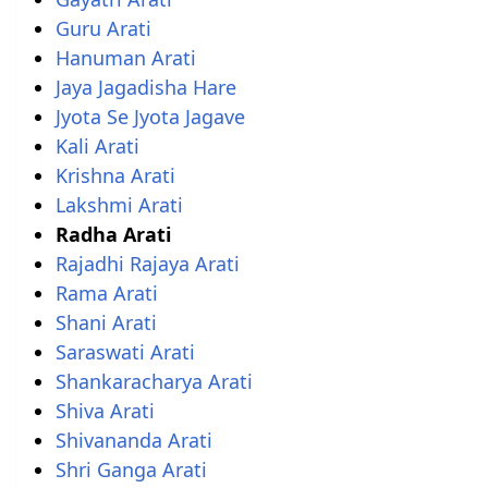
Guru Arati
Hanuman Arati
Jaya Jagadisha Hare
Jyota Se Jyota Jagave
Kali Arati
Krishna Arati
Lakshmi Arati
Radha Arati
Rajadhi Rajaya Arati
Rama Arati
Shani Arati
Saraswati Arati
Shankaracharya Arati
Shiva Arati
Shivananda Arati
Shri Ganga Arati