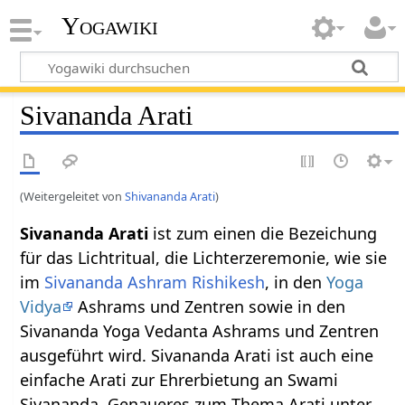
Yogawiki
Sivananda Arati
(Weitergeleitet von
Shivananda Arati
)
Sivananda Arati
ist zum einen die Bezeichung
für das Lichtritual, die Lichterzeremonie, wie sie
im
Sivananda Ashram
Rishikesh
, in den
Yoga
Vidya
Ashrams und Zentren sowie in den
Sivananda Yoga Vedanta Ashrams und Zentren
ausgeführt wird. Sivananda Arati ist auch eine
einfache Arati zur Ehrerbietung an Swami
Sivananda. Genaueres zum Thema Arati unter