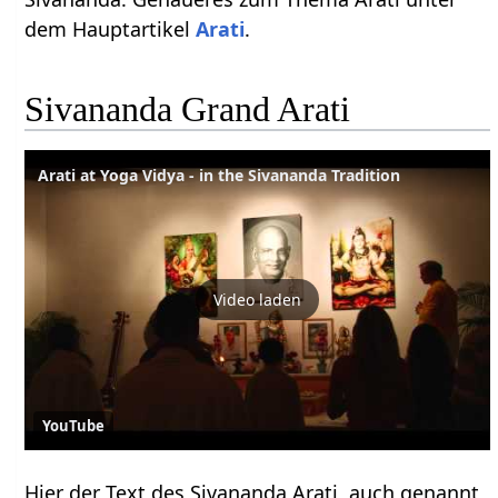
dem Hauptartikel
Arati
.
Sivananda Grand Arati
Arati at Yoga Vidya - in the Sivananda Tradition
Video laden
YouTube
Hier der Text des Sivananda Arati, auch genannt