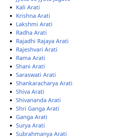
Kali Arati
Krishna Arati
Lakshmi Arati
Radha Arati
Rajadhi Rajaya Arati
Rajeshvari Arati
Rama Arati
Shani Arati
Saraswati Arati
Shankaracharya Arati
Shiva Arati
Shivananda Arati
Shri Ganga Arati
Ganga Arati
Surya Arati
Subrahmanya Arati