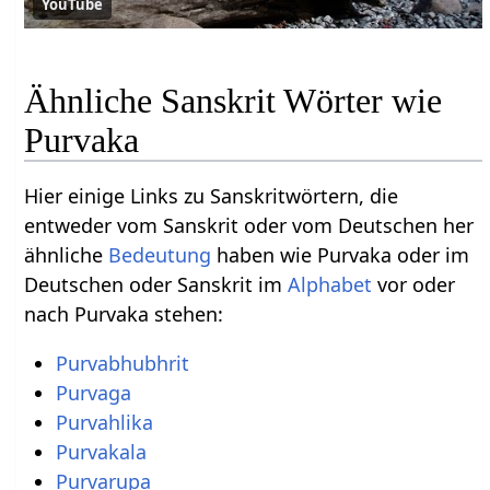
YouTube
Ähnliche Sanskrit Wörter wie
Purvaka
Hier einige Links zu Sanskritwörtern, die
entweder vom Sanskrit oder vom Deutschen her
ähnliche
Bedeutung
haben wie Purvaka oder im
Deutschen oder Sanskrit im
Alphabet
vor oder
nach Purvaka stehen:
Purvabhubhrit
Purvaga
Purvahlika
Purvakala
Purvarupa