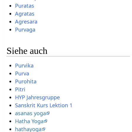
Puratas
Agratas
Agresara
Purvaga
Siehe auch
Purvika
Purva
Purohita
Pitri
HYP Jahresgruppe
Sanskrit Kurs Lektion 1
asanas yoga
Hatha Yoga
hathayoga