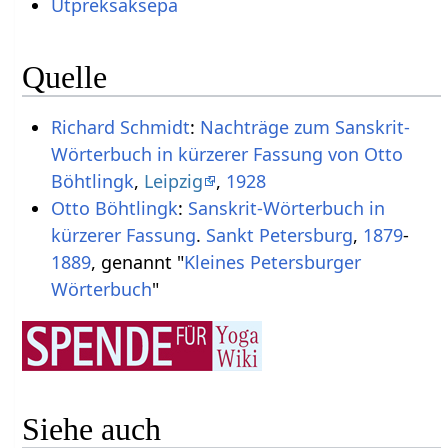
Utpreksaksepa
Quelle
Richard Schmidt
:
Nachträge zum Sanskrit-
Wörterbuch in kürzerer Fassung von Otto
Böhtlingk
,
Leipzig
,
1928
Otto Böhtlingk
:
Sanskrit-Wörterbuch in
kürzerer Fassung
.
Sankt Petersburg
,
1879
-
1889
, genannt "
Kleines Petersburger
Wörterbuch
"
Siehe auch