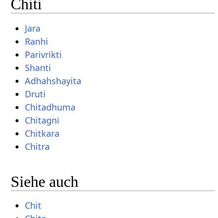
Chiti
Jara
Ranhi
Parivrikti
Shanti
Adhahshayita
Druti
Chitadhuma
Chitagni
Chitkara
Chitra
Siehe auch
Chit