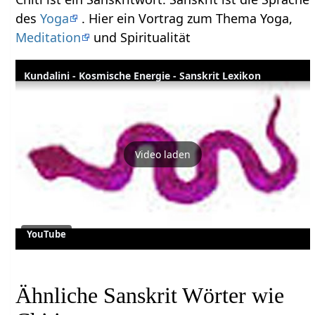
des
Yoga
. Hier ein Vortrag zum Thema Yoga,
Meditation
und Spiritualität
Kundalini - Kosmische Energie - Sanskrit Lexikon
Video laden
YouTube
Ähnliche Sanskrit Wörter wie