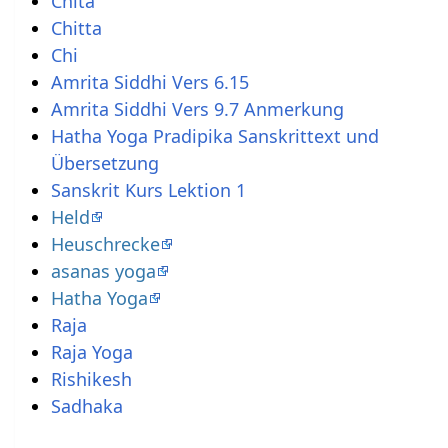
Chita
Chitta
Chi
Amrita Siddhi Vers 6.15
Amrita Siddhi Vers 9.7 Anmerkung
Hatha Yoga Pradipika Sanskrittext und
Übersetzung
Sanskrit Kurs Lektion 1
Held
Heuschrecke
asanas yoga
Hatha Yoga
Raja
Raja Yoga
Rishikesh
Sadhaka