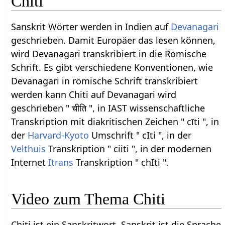
Chiti
Sanskrit Wörter werden in Indien auf
Devanagari
geschrieben. Damit Europäer das lesen können,
wird Devanagari transkribiert in die Römische
Schrift. Es gibt verschiedene Konventionen, wie
Devanagari in römische Schrift transkribiert
werden kann Chiti auf Devanagari wird
geschrieben " चीति ", in IAST wissenschaftliche
Transkription mit diakritischen Zeichen " cīti ", in
der
Harvard-Kyoto
Umschrift " cIti ", in der
Velthuis
Transkription " ciiti ", in der modernen
Internet
Itrans
Transkription " chIti ".
Video zum Thema Chiti
Chiti ist ein Sanskritwort. Sanskrit ist die Sprache