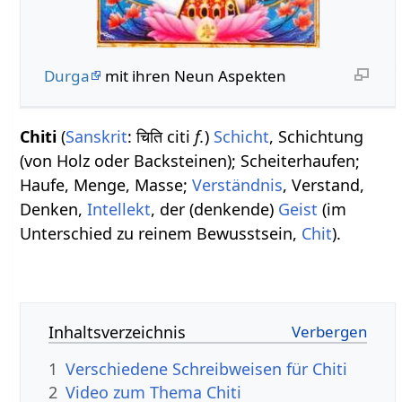
Durga
mit ihren Neun Aspekten
Chiti
(
Sanskrit
: चिति citi
f.
)
Schicht
, Schichtung
(von Holz oder Backsteinen); Scheiterhaufen;
Haufe, Menge, Masse;
Verständnis
, Verstand,
Denken,
Intellekt
, der (denkende)
Geist
(im
Unterschied zu reinem Bewusstsein,
Chit
).
Inhaltsverzeichnis
1
Verschiedene Schreibweisen für Chiti
2
Video zum Thema Chiti