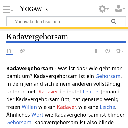
Yogawiki
Kadavergehorsam
Kadavergehorsam
- was ist das? Wie geht man
damit um? Kadavergehorsam ist ein
Gehorsam
,
in dem jemand sich einem anderen vollständig
unterordnet.
Kadaver
bedeutet
Leiche
. Jemand
der Kadavergehorsam übt, hat genauso wenig
freien
Willen
wie ein
Kadaver
, wie eine
Leiche
.
Ähnliches
Wort
wie Kadavergehorsam ist blinder
Gehorsam
. Kadavergehorsam ist also blinde