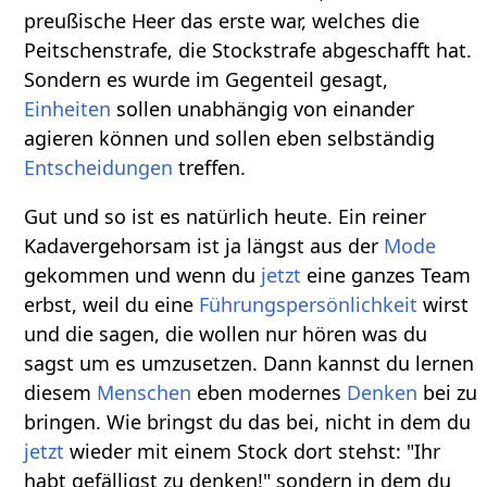
preußische Heer das erste war, welches die
Peitschenstrafe, die Stockstrafe abgeschafft hat.
Sondern es wurde im Gegenteil gesagt,
Einheiten
sollen unabhängig von einander
agieren können und sollen eben selbständig
Entscheidungen
treffen.
Gut und so ist es natürlich heute. Ein reiner
Kadavergehorsam ist ja längst aus der
Mode
gekommen und wenn du
jetzt
eine ganzes Team
erbst, weil du eine
Führungspersönlichkeit
wirst
und die sagen, die wollen nur hören was du
sagst um es umzusetzen. Dann kannst du lernen
diesem
Menschen
eben modernes
Denken
bei zu
bringen. Wie bringst du das bei, nicht in dem du
jetzt
wieder mit einem Stock dort stehst: "Ihr
habt gefälligst zu denken!" sondern in dem du