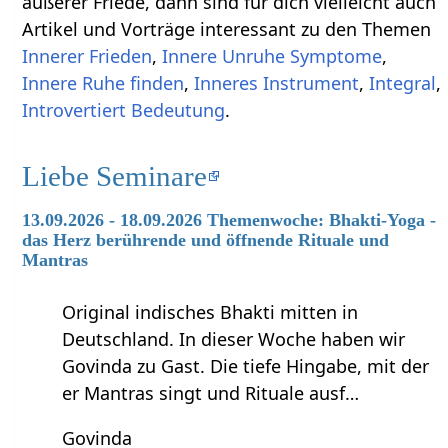
äußerer Friede, dann sind für dich vielleicht auch
Artikel und Vorträge interessant zu den Themen
Innerer Frieden
,
Innere Unruhe Symptome
,
Innere Ruhe finden
,
Inneres Instrument
,
Integral
,
Introvertiert Bedeutung
.
Liebe Seminare
13.09.2026 - 18.09.2026 Themenwoche: Bhakti-Yoga -
das Herz berührende und öffnende Rituale und
Mantras
Original indisches Bhakti mitten in
Deutschland. In dieser Woche haben wir
Govinda zu Gast. Die tiefe Hingabe, mit der
er Mantras singt und Rituale ausf…
Govinda