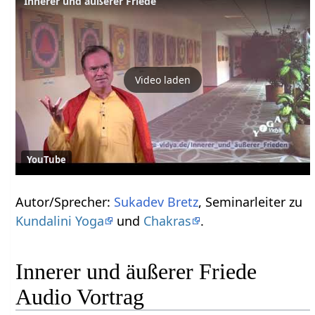
Innerer und äußerer Friede
Video laden
YouTube
Autor/Sprecher:
Sukadev Bretz
, Seminarleiter zu
Kundalini Yoga
und
Chakras
.
Innerer und äußerer Friede
Audio Vortrag