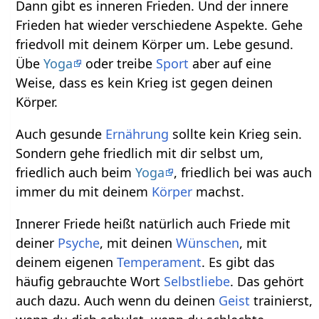
Dann gibt es inneren Frieden. Und der innere
Frieden hat wieder verschiedene Aspekte. Gehe
friedvoll mit deinem Körper um. Lebe gesund.
Übe
Yoga
oder treibe
Sport
aber auf eine
Weise, dass es kein Krieg ist gegen deinen
Körper.
Auch gesunde
Ernährung
sollte kein Krieg sein.
Sondern gehe friedlich mit dir selbst um,
friedlich auch beim
Yoga
, friedlich bei was auch
immer du mit deinem
Körper
machst.
Innerer Friede heißt natürlich auch Friede mit
deiner
Psyche
, mit deinen
Wünschen
, mit
deinem eigenen
Temperament
. Es gibt das
häufig gebrauchte Wort
Selbstliebe
. Das gehört
auch dazu. Auch wenn du deinen
Geist
trainierst,