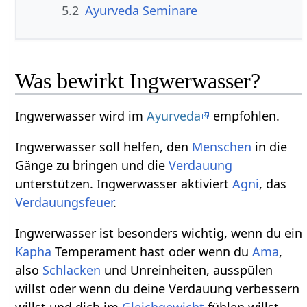
5.2
Ayurveda Seminare
Was bewirkt Ingwerwasser?
Ingwerwasser wird im
Ayurveda
empfohlen.
Ingwerwasser soll helfen, den
Menschen
in die
Gänge zu bringen und die
Verdauung
unterstützen. Ingwerwasser aktiviert
Agni
, das
Verdauungsfeuer
.
Ingwerwasser ist besonders wichtig, wenn du ein
Kapha
Temperament hast oder wenn du
Ama
,
also
Schlacken
und Unreinheiten, ausspülen
willst oder wenn du deine Verdauung verbessern
willst und dich im
Gleichgewicht
fühlen willst.