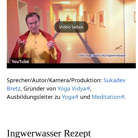
Video laden
YouTube
Sprecher/Autor/Kamera/Produktion:
Sukadev
Bretz
, Gründer von
Yoga Vidya
,
Ausbildungsleiter zu
Yoga
und
Meditation
.
Ingwerwasser Rezept