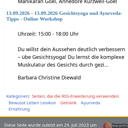
Manikaran Goel, Annedore Kurzweil-Goel
13.09.2026 - 13.09.2026 Gesichtsyoga und Ayurveda-
Tipps - Online Workshop
Uhrzeit: 15:00 - 18:00 Uhr
Du willst dein Aussehen deutlich verbessern
– übe Gesichtsyoga! Du lernst die komplexe
Muskulatur des Gesichts durch gezi…
Barbara Christine Diewald
Kategorien
:
Seiten, die die RSS-Erweiterung verwenden
Bewusst Leben Lexikon
Getränk
Ayurveda
Ernährung
Diese Seite wurde zuletzt am 29. Juli 2023 um