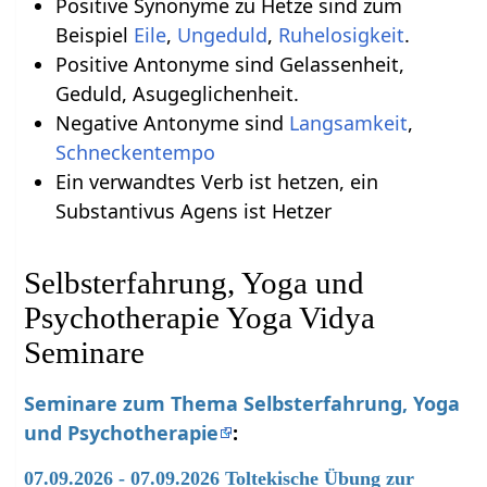
Positive Synonyme zu Hetze sind zum
Beispiel
Eile
,
Ungeduld
,
Ruhelosigkeit
.
Positive Antonyme sind Gelassenheit,
Geduld, Asugeglichenheit.
Negative Antonyme sind
Langsamkeit
,
Schneckentempo
Ein verwandtes Verb ist hetzen, ein
Substantivus Agens ist Hetzer
Selbsterfahrung, Yoga und
Psychotherapie Yoga Vidya
Seminare
Seminare zum Thema Selbsterfahrung, Yoga
und Psychotherapie
:
07.09.2026 - 07.09.2026 Toltekische Übung zur