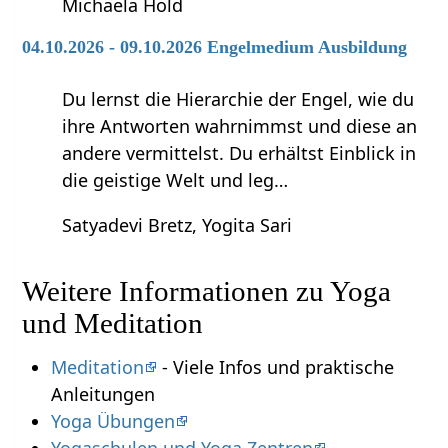
Michaela Hold
04.10.2026 - 09.10.2026 Engelmedium Ausbildung
Du lernst die Hierarchie der Engel, wie du
ihre Antworten wahrnimmst und diese an
andere vermittelst. Du erhältst Einblick in
die geistige Welt und leg…
Satyadevi Bretz, Yogita Sari
Weitere Informationen zu Yoga
und Meditation
Meditation
- Viele Infos und praktische
Anleitungen
Yoga Übungen
Yogaschulen und Yoga Zentren