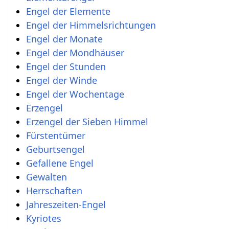
Engel der Elemente
Engel der Himmelsrichtungen
Engel der Monate
Engel der Mondhäuser
Engel der Stunden
Engel der Winde
Engel der Wochentage
Erzengel
Erzengel der Sieben Himmel
Fürstentümer
Geburtsengel
Gefallene Engel
Gewalten
Herrschaften
Jahreszeiten-Engel
Kyriotes