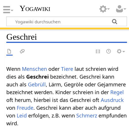
Yogawiki
Geschrei
Wenn
Menschen
oder
Tiere
laut schreien wird
dies als
Geschrei
bezeichnet. Geschrei‏‎ kann
auch als
Gebrüll
, Lärm, Gegröle oder Gejammere
bezeichnet werden. Kinder schreien in der
Regel
oft herum, hierbei ist das Geschrei oft
Ausdruck
von
Freude
. Geschrei kann aber auch aufgrund
von
Leid
erfolgen, z.B. wenn
Schmerz
empfunden
wird.