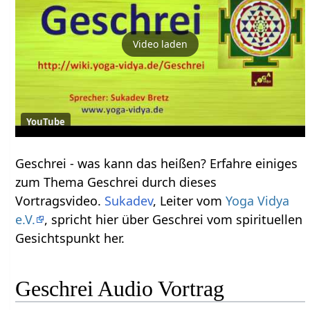
Video laden
YouTube
Geschrei‏‎ - was kann das heißen? Erfahre einiges
zum Thema Geschrei‏‎ durch dieses
Vortragsvideo.
Sukadev
, Leiter vom
Yoga Vidya
e.V.
, spricht hier über Geschrei‏‎ vom spirituellen
Gesichtspunkt her.
Geschrei‏‎ Audio Vortrag