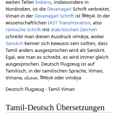
weiten Teilen
Indiens
, insbesondere in
Nordindien, ist die
Devanagari
Schrift verbreitet.
Viman in der
Devanagari Schrift
ist विमाṉअ. In der
wissenschaftlichen
IAST Transliteration
, also
römische Schrift
mit
diakritischen Zeichen
schreibt man diesen Ausdruck vimāṉa, wobei
Sanskrit
Kenner sich bewusst sein sollten, dass
Tamil anders ausgesprochen wird als Sanskrit.
Egal, wie man es schreibt, es wird immer gleich
ausgesprochen. Deutsch Flugzeug ist auf
Tamilisch, in der tamilischen Sprache, Viman,
Vimana, விமான, विमाṉअ oder vimāṉa
Deutsch Flugzeug - Tamil Viman
Tamil-Deutsch Übersetzungen