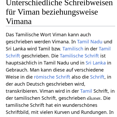
Unterschiedliche Schreibweisen
für Viman beziehungsweise
Vimana
Das Tamilische Wort Viman kann auch
geschrieben werden Vimana. In
Tamil Nadu
und
Sri Lanka wird Tamil bzw.
Tamilisch
in der
Tamil
Schrift
geschrieben. Die
Tamilische Schrift
ist
hauptsächlich in Tamil Nadu und in
Sri Lanka
in
Gebrauch. Man kann diese auf verschiedene
Weise in die
römische Schrift
also die
Schrift
, in
der auch Deutsch geschrieben wird,
transkribieren. Viman wird in der
Tamil
Schrift, in
der tamilischen Schrift, geschrieben விமான. Die
tamilische Schrift hat ein wunderschönes
Schriftbild, mit vielen Kurven und Rundungen. In