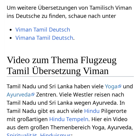
Um weitere Übersetzungen von Tamilisch Viman
ins Deutsche zu finden, schaue nach unter
Viman Tamil Deutsch
Vimana Tamil Deutsch
.
Video zum Thema Flugzeug
Tamil Übersetzung Viman
Tamil Nadu und Sri Lanka haben viele
Yoga
und
Ayurveda
Zentren. Viele Westler reisen nach
Tamil Nadu und Sri Lanka wegen Ayurveda. In
Tamil Nadu gibt es auch viele
Hindu
Pilgerorte
mit großartigen
Hindu Tempeln
. Hier ein Video
aus dem großen Themenbereich Yoga, Ayurveda,
Spiritualität
,
Hinduismus
: