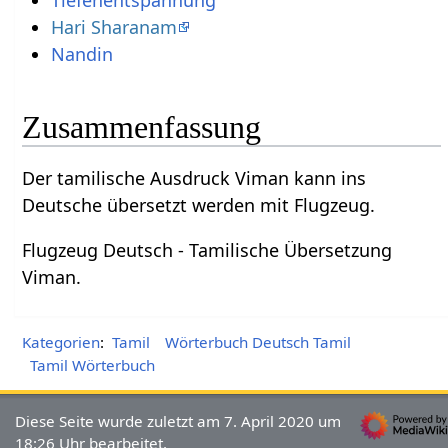
Tiefenentspannung
Hari Sharanam
Nandin
Zusammenfassung
Der tamilische Ausdruck Viman kann ins
Deutsche übersetzt werden mit Flugzeug.
Flugzeug Deutsch - Tamilische Übersetzung
Viman.
Kategorien
:
Tamil
Wörterbuch Deutsch Tamil
Tamil Wörterbuch
Diese Seite wurde zuletzt am 7. April 2020 um
18:26 Uhr bearbeitet.