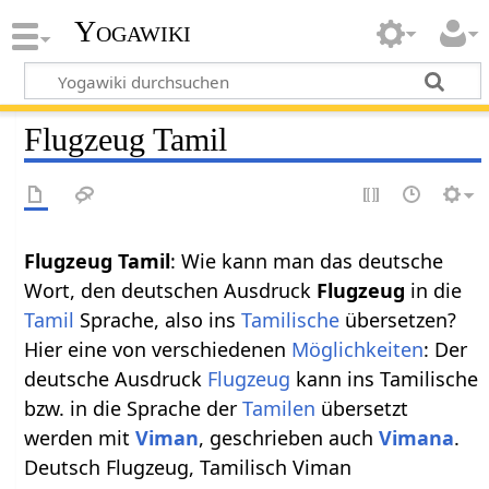
Yogawiki
Flugzeug Tamil
Flugzeug Tamil
: Wie kann man das deutsche
Wort, den deutschen Ausdruck
Flugzeug
in die
Tamil
Sprache, also ins
Tamilische
übersetzen?
Hier eine von verschiedenen
Möglichkeiten
: Der
deutsche Ausdruck
Flugzeug
kann ins Tamilische
bzw. in die Sprache der
Tamilen
übersetzt
werden mit
Viman
, geschrieben auch
Vimana
.
Deutsch Flugzeug, Tamilisch Viman