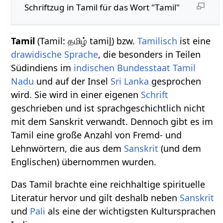
Schriftzug in Tamil für das Wort "Tamil"
Tamil
(Tamil: தமிழ் tamiḻ) bzw.
Tamilisch
ist eine
drawidische Sprache
, die besonders in Teilen
Südindiens im
indischen Bundesstaat
Tamil
Nadu
und auf der Insel
Sri Lanka
gesprochen
wird. Sie wird in einer eigenen
Schrift
geschrieben und ist sprachgeschichtlich nicht
mit dem Sanskrit verwandt. Dennoch gibt es im
Tamil eine große Anzahl von Fremd- und
Lehnwörtern, die aus dem
Sanskrit
(und dem
Englischen) übernommen wurden.
Das Tamil brachte eine reichhaltige spirituelle
Literatur hervor und gilt deshalb neben
Sanskrit
und
Pali
als eine der wichtigsten Kultursprachen