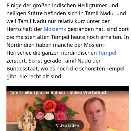
Einige der großen indischen Heiligtümer und
heiligen Stätte befinden sich in Tamil Nadu, und
weil Tamil Nadu nur relativ kurz unter der
Herrschaft der
Moslems
gestanden hat, sind dort
die meisten alten Tempel heute noch erhalten. In
Nordindien haben manche der Moslem-
Herrscher, die ganzen nordindischen
Tempel
zerstört. So ist gerade Tamil Nadu der
Bundesstaat, wo es noch die schönsten Tempel
gibt, die recht alt sind.
Tamil - alte Sprache Indiens - Indien Wörterbuch
Video laden