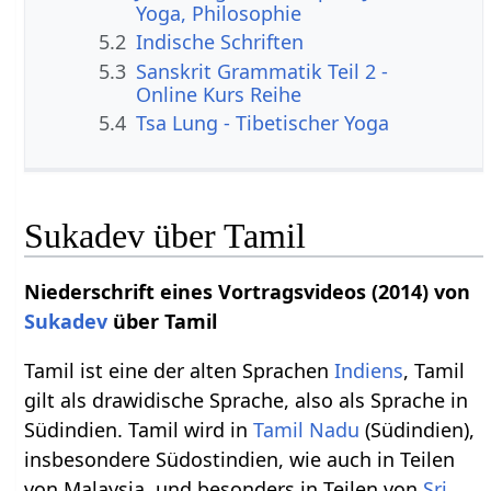
Yoga, Philosophie
5.2
Indische Schriften
5.3
Sanskrit Grammatik Teil 2 -
Online Kurs Reihe
5.4
Tsa Lung - Tibetischer Yoga
Sukadev über Tamil
Niederschrift eines Vortragsvideos (2014) von
Sukadev
über Tamil
Tamil ist eine der alten Sprachen
Indiens
, Tamil
gilt als drawidische Sprache, also als Sprache in
Südindien. Tamil wird in
Tamil Nadu
(Südindien),
insbesondere Südostindien, wie auch in Teilen
von Malaysia, und besonders in Teilen von
Sri