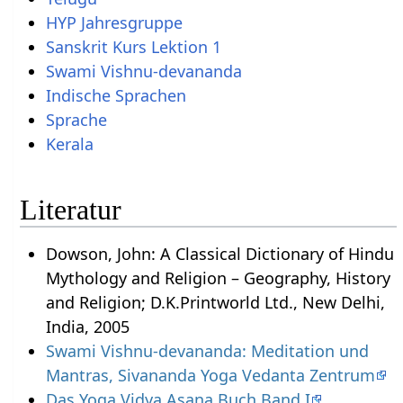
HYP Jahresgruppe
Sanskrit Kurs Lektion 1
Swami Vishnu-devananda
Indische Sprachen
Sprache
Kerala
Literatur
Dowson, John: A Classical Dictionary of Hindu
Mythology and Religion – Geography, History
and Religion; D.K.Printworld Ltd., New Delhi,
India, 2005
Swami Vishnu-devananda: Meditation und
Mantras, Sivananda Yoga Vedanta Zentrum
Das Yoga Vidya Asana Buch Band I