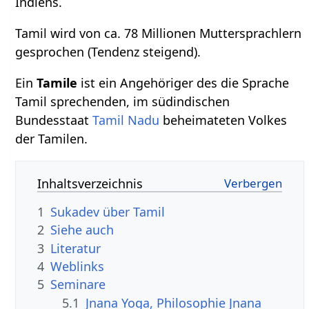
Indiens.
Tamil wird von ca. 78 Millionen Muttersprachlern
gesprochen (Tendenz steigend).
Ein
Tamile
ist ein Angehöriger des die Sprache
Tamil sprechenden, im südindischen
Bundesstaat
Tamil Nadu
beheimateten Volkes
der Tamilen.
Inhaltsverzeichnis
1
Sukadev über Tamil
2
Siehe auch
3
Literatur
4
Weblinks
5
Seminare
5.1
Jnana Yoga, Philosophie Jnana