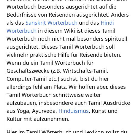
Wörterbuch besonders ausgerichtet auf die
Bedürfnisse von Reisenden ausgerichtet. Anders
als das
Sanskrit Wörterbuch
und das
Hindi
Wörterbuch
in diesem Wiki ist dieses Tamil
Wörterbuch noch nicht mal besonders spirituell
ausgerichtet. Dieses Tamil Wörterbuch soll
vielmehr praktische Hilfe für Reisende bieten.
Wenn du ein Tamil Wörterbuch für
Geschäftszwecke (z.B. Wirtschafts-Tamil,
Computer-Tamil etc.) suchst, bist du hier
allerdings fehl am Platz. Wir hoffen aber, dieses
Tamil Wörterbuch schrittweise weiter
aufzubauen, insbesondere auch Tamil Ausdrücke
aus Yoga, Ayurveda,
Hinduismus
, Kunst und
Kultur mit aufzunehmen.
Hier im Tamil Wörterbuch und Lexikon sollst du