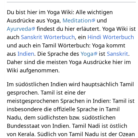
Du bist hier im Yoga Wiki: Alle wichtigen
Ausdrücke aus Yoga,
Meditation
und
Ayurveda
findest du hier erläutert. Yoga Wiki ist
auch
Sanskrit Wörterbuch
, ein
Hindi Wörterbuch
und auch ein Tamil Wörterbuch: Yoga kommt
aus
Indien
. Die Sprache des
Yoga
ist
Sanskrit
.
Daher sind die meisten Yoga Ausdrücke hier im
Wiki aufgenommen.
Im südöstlichen Indien wird hauptsächlich Tamil
gesprochen. Tamil ist eine der
meistgesprochenen Sprachen in Indien: Tamil ist
insbesondere die offizielle Sprache in Tamil
Nadu, dem südlichsten bzw. südöstlichen
Bundesstaat von Indien. Tamil Nadi ist östlich
von Kerala. Südlich von Tamil Nadu ist der Ozean