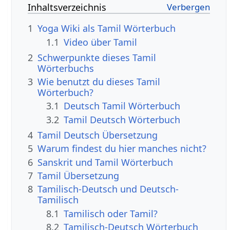
Inhaltsverzeichnis
1
Yoga Wiki als Tamil Wörterbuch
1.1
Video über Tamil
2
Schwerpunkte dieses Tamil
Wörterbuchs
3
Wie benutzt du dieses Tamil
Wörterbuch?
3.1
Deutsch Tamil Wörterbuch
3.2
Tamil Deutsch Wörterbuch
4
Tamil Deutsch Übersetzung
5
Warum findest du hier manches nicht?
6
Sanskrit und Tamil Wörterbuch
7
Tamil Übersetzung
8
Tamilisch-Deutsch und Deutsch-
Tamilisch
8.1
Tamilisch oder Tamil?
8.2
Tamilisch-Deutsch Wörterbuch