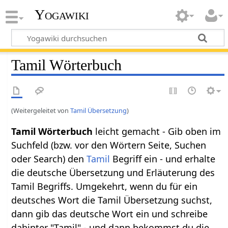
Yogawiki
Tamil Wörterbuch
(Weitergeleitet von
Tamil Übersetzung
)
Tamil Wörterbuch
leicht gemacht - Gib oben im
Suchfeld (bzw. vor den Wörtern Seite, Suchen
oder Search) den
Tamil
Begriff ein - und erhalte
die deutsche Übersetzung und Erläuterung des
Tamil Begriffs. Umgekehrt, wenn du für ein
deutsches Wort die Tamil Übersetzung suchst,
dann gib das deutsche Wort ein und schreibe
dahinter "Tamil" - und dann bekommst du die