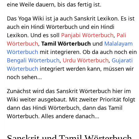
eine Weile dauern, bis das fertig ist.
Das Yoga Wiki ist ja auch Sanskrit Lexikon. Es ist
auch ein Hindi Wörterbuch und ein Hindi
Lexikon. Und es soll
Panjabi Wörterbuch
,
Pali
Wörterbuch
,
Tamil Wörterbuch
und
Malalayam
Wörterbuch
mit integrieren. Ob da auch noch ein
Bengali Wörterbuch
,
Urdu Wörterbuch
,
Gujarati
Wörterbuch
integriert werden kann, müssen wir
noch sehen...
Zunächst wird das Sanskrit Wörterbuch hier im
Wiki weiter ausgebaut. Mit zweiter Priorität folgt
dann das Hindi Wörterbuch, dann das Tamil
Wörterbuch. Alles andere danach...
Sanskrit und Tamil Wörterbuch