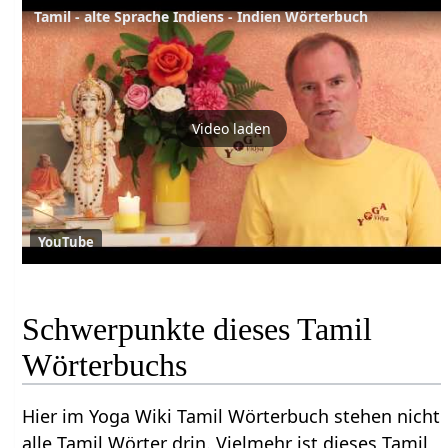
Tamil - alte Sprache Indiens - Indien Wörterbuch
Video laden
YouTube
Schwerpunkte dieses Tamil
Wörterbuchs
Hier im Yoga Wiki Tamil Wörterbuch stehen nicht
alle Tamil Wörter drin. Vielmehr ist dieses Tamil