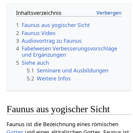
Inhaltsverzeichnis
1
Faunus aus yogischer Sicht
2
Faunus Video
3
Audiovortrag zu Faunus
4
Fabelwesen Verbesserungsvorschläge
und Ergänzungen
5
Siehe auch
5.1
Seminare und Ausbildungen
5.2
Weitere Infos
Faunus aus yogischer Sicht
Faunus ist die Bezeichnung eines römischen
Gottes
und eines altitalischen Gottes. Faunus ist