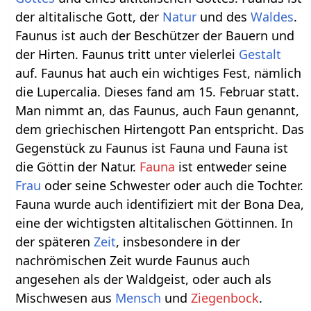
der altitalische Gott, der
Natur
und des
Waldes
.
Faunus ist auch der Beschützer der Bauern und
der Hirten. Faunus tritt unter vielerlei
Gestalt
auf. Faunus hat auch ein wichtiges Fest, nämlich
die Lupercalia. Dieses fand am 15. Februar statt.
Man nimmt an, das Faunus, auch Faun genannt,
dem griechischen Hirtengott Pan entspricht. Das
Gegenstück zu Faunus ist Fauna und Fauna ist
die Göttin der Natur.
Fauna
ist entweder seine
Frau
oder seine Schwester oder auch die Tochter.
Fauna wurde auch identifiziert mit der Bona Dea,
eine der wichtigsten altitalischen Göttinnen. In
der späteren
Zeit
, insbesondere in der
nachrömischen Zeit wurde Faunus auch
angesehen als der Waldgeist, oder auch als
Mischwesen aus
Mensch
und
Ziegenbock
.