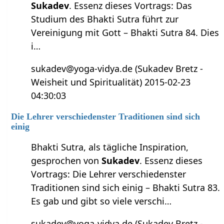
Sukadev
. Essenz dieses Vortrags
:
Das
Studium des Bhakti Sutra führt zur
Vereinigung mit Gott – Bhakti Sutra 84.
Dies
i…
sukadev@yoga-vidya.de (Sukadev Bretz -
Weisheit und Spiritualität) 2015-02-23
04:30:03
Die Lehrer verschiedenster Traditionen sind sich
einig
Bhakti Sutra, als tägliche Inspiration,
gesprochen von
Sukadev
. Essenz dieses
Vortrags
:
Die Lehrer verschiedenster
Traditionen sind sich einig – Bhakti Sutra 83.
Es gab und gibt so viele verschi…
sukadev@yoga-vidya.de (Sukadev Bretz -