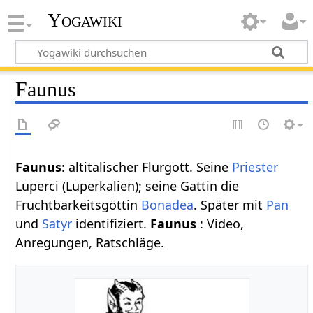
Yogawiki
Faunus
Faunus
: altitalischer Flurgott. Seine
Priester
Luperci (Luperkalien); seine Gattin die
Fruchtbarkeitsgöttin
Bonadea
. Später mit
Pan
und
Satyr
identifiziert.
Faunus
: Video,
Anregungen, Ratschläge.